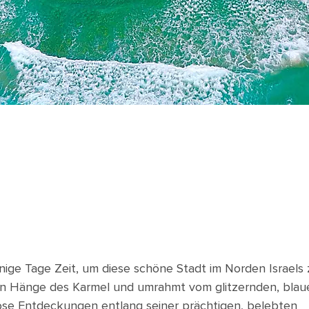
nige Tage Zeit, um diese schöne Stadt im Norden Israels 
en Hänge des Karmel und umrahmt vom glitzernden, blau
ose Entdeckungen entlang seiner prächtigen, belebten