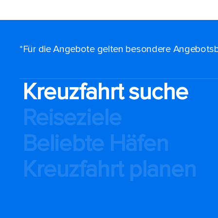
*Für die Angebote gelten besondere Angebotsb
Kreuzfahrt suche
Reiseziele
Beliebte Häfen
Kreuzfahrt planen