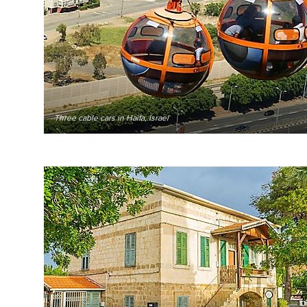
Three cable cars in Haifa, Israel