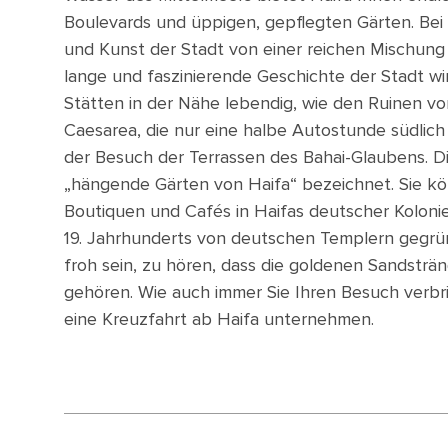
Boulevards und üppigen, gepflegten Gärten. Bei 
und Kunst der Stadt von einer reichen Mischung 
lange und faszinierende Geschichte der Stadt 
Stätten in der Nähe lebendig, wie den Ruinen v
Caesarea, die nur eine halbe Autostunde südlich
der Besuch der Terrassen des Bahai-Glaubens. 
„hängende Gärten von Haifa“ bezeichnet. Sie kö
Boutiquen und Cafés in Haifas deutscher Kolonie
19. Jahrhunderts von deutschen Templern gegrü
froh sein, zu hören, dass die goldenen Sandstr
gehören. Wie auch immer Sie Ihren Besuch verb
eine Kreuzfahrt ab Haifa unternehmen.