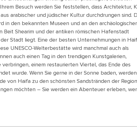
Ihrem Besuch werden Sie feststellen, dass Architektur, 
aus arabischer und jüdischer Kultur durchdrungen sind. D
wird in den bekannten Museen und an den archäologische
on Beit Shearim und der antiken römischen Hafenstadt
 der Stadt liegt. Eine der besten Unternehmungen in Haif
Diese UNESCO-Welterbestätte wird manchmal auch als
nnen auch einen Tag in den trendigen Kunstgalerien,
 verbringen, einem restaurierten Viertel, das Ende des
ndet wurde. Wenn Sie gerne in der Sonne baden, werden
ände von Haifa zu den schönsten Sandstränden der Regio
ringen möchten – Sie werden ein Abenteuer erleben, wen