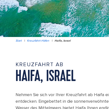
Start
|
Kreuzfahrt-Häfen
|
Haifa, Israel
KREUZFAHRT AB
HAIFA, ISRAEL
Nehmen Sie sich vor Ihrer Kreuzfahrt ab Haifa ei
entdecken. Eingebettet in die sonnenverwöhnt
Wasser des Mittelmeers bietet Haifa Ihnen endl