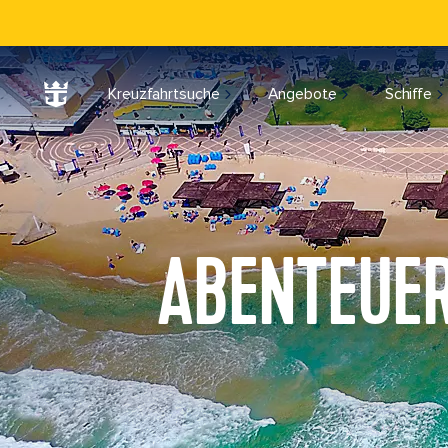
Kreuzfahrtsuche
Angebote
Schiffe
ABENTEUER