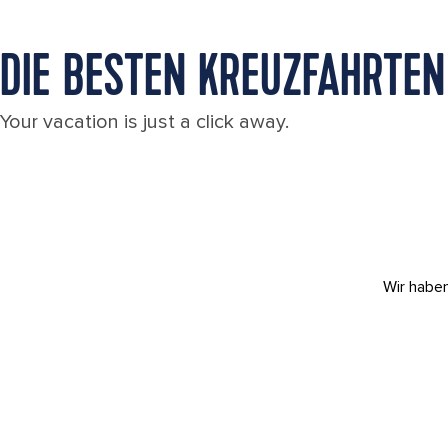
DIE BESTEN KREUZFAHRTEN
Your vacation is just a click away.
Wir haben