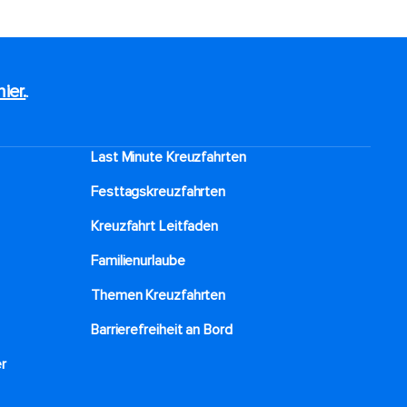
hier.
.
Last Minute Kreuzfahrten
Festtagskreuzfahrten​
Kreuzfahrt Leitfaden
Familienurlaube​
Themen Kreuzfahrten
Barrierefreiheit an Bord​
r