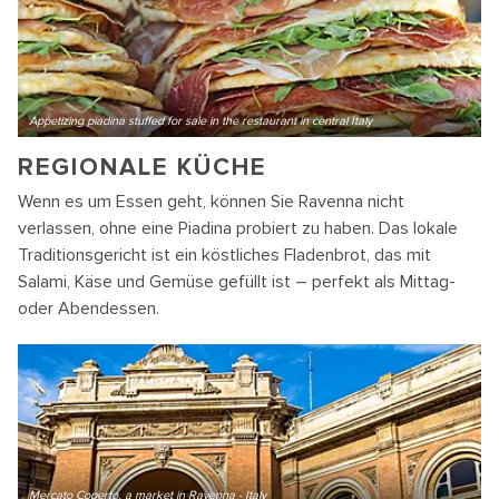
Appetizing piadina stuffed for sale in the restaurant in central Italy
REGIONALE KÜCHE
Wenn es um Essen geht, können Sie Ravenna nicht
verlassen, ohne eine Piadina probiert zu haben. Das lokale
Traditionsgericht ist ein köstliches Fladenbrot, das mit
Salami, Käse und Gemüse gefüllt ist – perfekt als Mittag-
oder Abendessen.
Mercato Coperto, a market in Ravenna - Italy