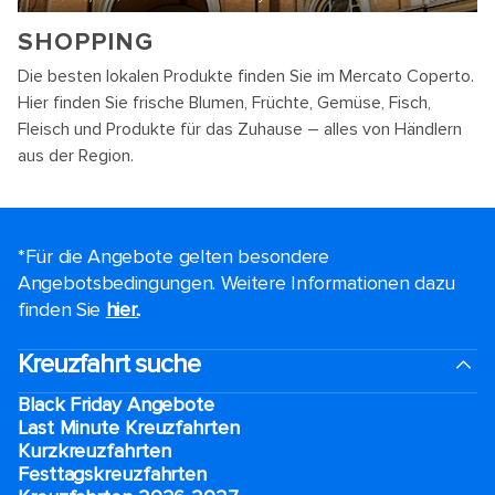
SHOPPING
Die besten lokalen Produkte finden Sie im Mercato Coperto.
Hier finden Sie frische Blumen, Früchte, Gemüse, Fisch,
Fleisch und Produkte für das Zuhause – alles von Händlern
aus der Region.
*Für die Angebote gelten besondere
Angebotsbedingungen. Weitere Informationen dazu
finden Sie
hier.
.
Kreuzfahrt suche
Black Friday Angebote
Last Minute Kreuzfahrten
Kurzkreuzfahrten​
Festtagskreuzfahrten​