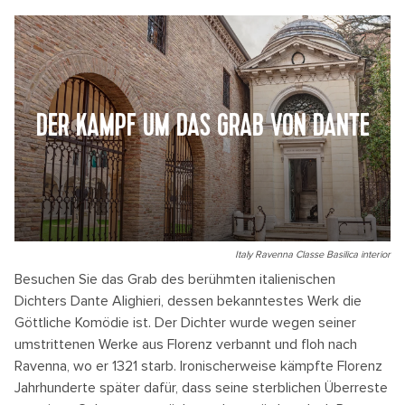
DER KAMPF UM DAS GRAB VON DANTE
Italy Ravenna Classe Basilica interior
Besuchen Sie das Grab des berühmten italienischen
Dichters Dante Alighieri, dessen bekanntestes Werk die
Göttliche Komödie ist. Der Dichter wurde wegen seiner
umstrittenen Werke aus Florenz verbannt und floh nach
Ravenna, wo er 1321 starb. Ironischerweise kämpfte Florenz
Jahrhunderte später dafür, dass seine sterblichen Überreste