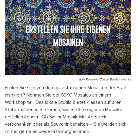
ERSTELLEN SIE IHRE EIGENEN
MOSAIKEN
Italy Ravenna Classe Basilica interior
Fühlen Sie sich von den majestätischen Mosaiken der Stadt
inspiriert? Nehmen Sie bei KOKO Mosaico an einem
Workshop teil. Das lokale Studio bietet Klassen auf allen
Stufen, in denen Sie lernen, wie Sie Ihre eigenen Mosaike
erstellen können. Ob Sie Ihr Mosaik-Meisterstück
verschenken oder als Souvenir behalten – Sie werden sich
immer gerne an diese Erfahrung erinnern.