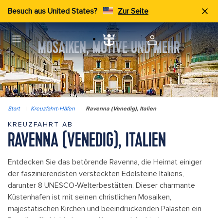
Besuch aus United States?
Zur Seite
MOSAIKEN, MOTIVE UND MEHR
Start
|
Kreuzfahrt-Häfen
|
Ravenna (Venedig), Italien
KREUZFAHRT AB
RAVENNA (VENEDIG), ITALIEN
Entdecken Sie das betörende Ravenna, die Heimat einiger
der faszinierendsten versteckten Edelsteine Italiens,
darunter 8 UNESCO-Welterbestätten. Dieser charmante
Küstenhafen ist mit seinen christlichen Mosaiken,
majestätischen Kirchen und beeindruckenden Palästen ein