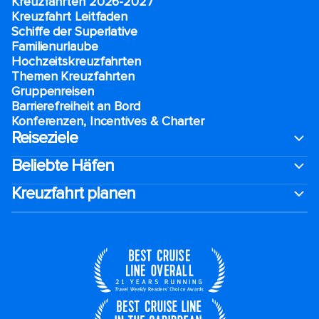
Kreuzfahrten 2026-2027
Kreuzfahrt Leitfaden
Schiffe der Superlative
Familienurlaube​
Hochzeitskreuzfahrten
Themen Kreuzfahrten
Gruppenreisen
Barrierefreiheit an Bord​
Konferenzen, Incentives & Charter
Reiseziele
Beliebte Häfen
Kreuzfahrt planen