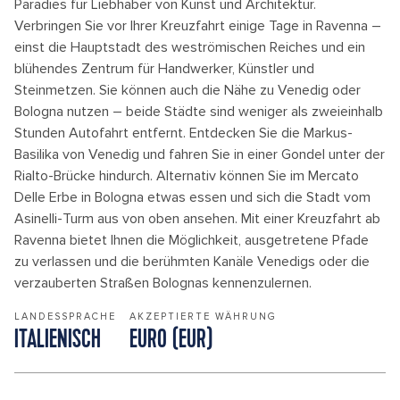
Paradies für Liebhaber von Kunst und Architektur.
Verbringen Sie vor Ihrer Kreuzfahrt einige Tage in Ravenna –
einst die Hauptstadt des weströmischen Reiches und ein
blühendes Zentrum für Handwerker, Künstler und
Steinmetzen. Sie können auch die Nähe zu Venedig oder
Bologna nutzen – beide Städte sind weniger als zweieinhalb
Stunden Autofahrt entfernt. Entdecken Sie die Markus-
Basilika von Venedig und fahren Sie in einer Gondel unter der
Rialto-Brücke hindurch. Alternativ können Sie im Mercato
Delle Erbe in Bologna etwas essen und sich die Stadt vom
Asinelli-Turm aus von oben ansehen. Mit einer Kreuzfahrt ab
Ravenna bietet Ihnen die Möglichkeit, ausgetretene Pfade
zu verlassen und die berühmten Kanäle Venedigs oder die
verzauberten Straßen Bolognas kennenzulernen.
LANDESSPRACHE
AKZEPTIERTE WÄHRUNG
ITALIENISCH
EURO (EUR)