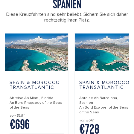
SPANIEN
Diese Kreuzfahrten sind sehr beliebt. Sichern Sie sich daher
rechtzeitig Ihren Platz.
SPAIN & MOROCCO
SPAIN & MOROCCO
TRANSATLANTIC
TRANSATLANTIC
Abreise Ab
Miami, Florida
Abreise Ab
Barcelona,
An Bord
Rhapsody of the Seas
Spanien
of the Seas
An Bord
Explorer of the Seas
of the Seas
von EUR*
€696
von EUR*
€728