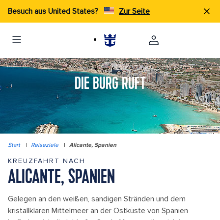
Besuch aus United States?
Zur Seite
DIE BURG RUFT
Start
|
Reiseziele
|
Alicante, Spanien
KREUZFAHRT NACH
ALICANTE, SPANIEN
Gelegen an den weißen, sandigen Stränden und dem
kristallklaren Mittelmeer an der Ostküste von Spanien