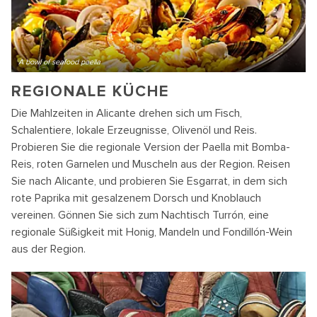
A bowl of seafood paella
REGIONALE KÜCHE
Die Mahlzeiten in Alicante drehen sich um Fisch,
Schalentiere, lokale Erzeugnisse, Olivenöl und Reis.
Probieren Sie die regionale Version der Paella mit Bomba-
Reis, roten Garnelen und Muscheln aus der Region. Reisen
Sie nach Alicante, und probieren Sie Esgarrat, in dem sich
rote Paprika mit gesalzenem Dorsch und Knoblauch
vereinen. Gönnen Sie sich zum Nachtisch Turrón, eine
regionale Süßigkeit mit Honig, Mandeln und Fondillón-Wein
aus der Region.