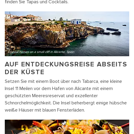
finden Sie Tapas und Cocktails.
Coastal homes on a small cliff in Alicante, Spain
AUF ENTDECKUNGSREISE ABSEITS
DER KÜSTE
Setzen Sie mit einem Boot über nach Tabarca, eine kleine
Insel 11 Meilen vor dem Hafen von Alicante mit einem
geschützten Meeresreservat und exzellenter
Schnorchelmöglichkeit. Die Insel beherbergt einige hübsche
weiße Häuser mit blauen Fensterläden.