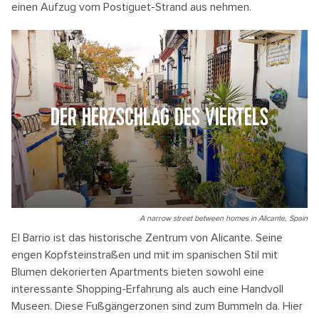
einen Aufzug vom Postiguet-Strand aus nehmen.
DER HERZSCHLAG DES VIERTELS
A narrow street between homes in Alicante, Spain
El Barrio ist das historische Zentrum von Alicante. Seine
engen Kopfsteinstraßen und mit im spanischen Stil mit
Blumen dekorierten Apartments bieten sowohl eine
interessante Shopping-Erfahrung als auch eine Handvoll
Museen. Diese Fußgängerzonen sind zum Bummeln da. Hier