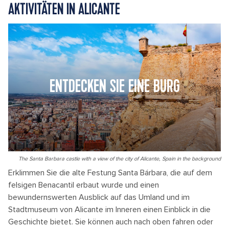
AKTIVITÄTEN IN ALICANTE
ENTDECKEN SIE EINE BURG
The Santa Barbara castle with a view of the city of Alicante, Spain in the background
Erklimmen Sie die alte Festung Santa Bárbara, die auf dem
felsigen Benacantil erbaut wurde und einen
bewundernswerten Ausblick auf das Umland und im
Stadtmuseum von Alicante im Inneren einen Einblick in die
Geschichte bietet. Sie können auch nach oben fahren oder