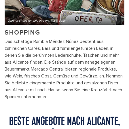
Leather shoes for sale at a market in Spain
SHOPPING
Das schattige Rambla Méndez Núñez besteht aus
zahlreichen Cafés, Bars und familiengeführten Läden, in
denen Sie die berühmten Lederschuhe, Taschen und mehr
aus Alicante finden. Die Stände auf dem nahegelegenen
Bauernmarkt Mercado Central bieten regionale Produkte,
wie Wein, frisches Obst, Gemüse und Gewürze, an. Nehmen
Sie beliebte eingemachte Produkte und gesalzenen Fisch
aus Alicante mit nach Hause, wenn Sie eine Kreuzfahrt nach
Spanien unternehmen.
BESTE ANGEBOTE NACH ALICANTE,