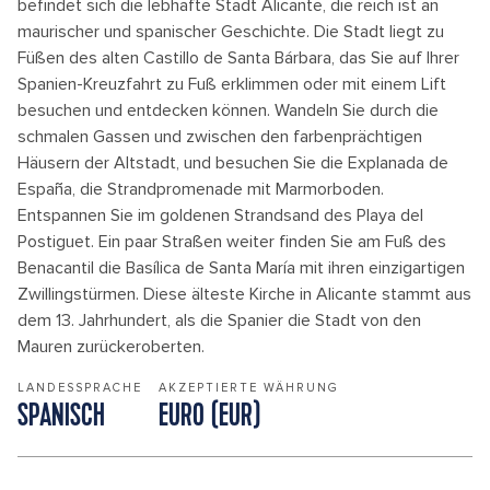
befindet sich die lebhafte Stadt Alicante, die reich ist an
maurischer und spanischer Geschichte. Die Stadt liegt zu
Füßen des alten Castillo de Santa Bárbara, das Sie auf Ihrer
Spanien-Kreuzfahrt zu Fuß erklimmen oder mit einem Lift
besuchen und entdecken können. Wandeln Sie durch die
schmalen Gassen und zwischen den farbenprächtigen
Häusern der Altstadt, und besuchen Sie die Explanada de
España, die Strandpromenade mit Marmorboden.
Entspannen Sie im goldenen Strandsand des Playa del
Postiguet. Ein paar Straßen weiter finden Sie am Fuß des
Benacantil die Basílica de Santa María mit ihren einzigartigen
Zwillingstürmen. Diese älteste Kirche in Alicante stammt aus
dem 13. Jahrhundert, als die Spanier die Stadt von den
Mauren zurückeroberten.
LANDESSPRACHE
AKZEPTIERTE WÄHRUNG
SPANISCH
EURO (EUR)