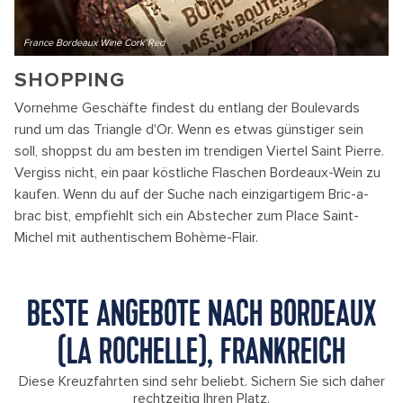
France Bordeaux Wine Cork Red
SHOPPING
Vornehme Geschäfte findest du entlang der Boulevards
rund um das Triangle d'Or. Wenn es etwas günstiger sein
soll, shoppst du am besten im trendigen Viertel Saint Pierre.
Vergiss nicht, ein paar köstliche Flaschen Bordeaux-Wein zu
kaufen. Wenn du auf der Suche nach einzigartigem Bric-a-
brac bist, empfiehlt sich ein Abstecher zum Place Saint-
Michel mit authentischem Bohème-Flair.
BESTE ANGEBOTE NACH BORDEAUX
(LA ROCHELLE), FRANKREICH
Diese Kreuzfahrten sind sehr beliebt. Sichern Sie sich daher
rechtzeitig Ihren Platz.