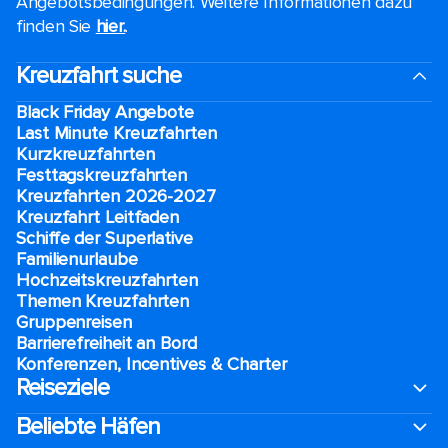
Angebotsbedingungen. Weitere Informationen dazu
finden Sie
hier.
.
Kreuzfahrt suche
Black Friday Angebote
Last Minute Kreuzfahrten
Kurzkreuzfahrten​
Festtagskreuzfahrten​
Kreuzfahrten 2026-2027
Kreuzfahrt Leitfaden
Schiffe der Superlative
Familienurlaube​
Hochzeitskreuzfahrten
Themen Kreuzfahrten
Gruppenreisen
Barrierefreiheit an Bord​
Konferenzen, Incentives & Charter
Reiseziele
Beliebte Häfen