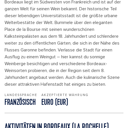
Bordeaux liegt im Südwesten von Frankreich und ist auf der
ganzen Welt für seinen Wein bekannt. Der historische Teil
dieser lebendigen Universitätsstadt ist die größte urbane
Welterbestätte der Welt. Bummele über den eleganten
Place de la Bourse mit seinen wunderschönen
Kalksteinpalästen aus dem 18. Jahrhundert und schlendere
weiter zu den öffentlichen Gärten, die sich in der Nähe des
Flusses Garonne befinden. Verlasse die Stadt für einen
Ausflug zu einem Weingut – hier kannst du sonnige
Weinberge besichtigen und verschiedene Bordeaux-
Weinsorten probieren, die in der Region seit dem 8.
Jahrhundert angebaut werden. Auch die kulinarische Szene
dieser attraktiven Hafenstadt hat einiges zu bieten.
LANDESSPRACHE
AKZEPTIERTE WÄHRUNG
FRANZÖSISCH
EURO (EUR)
AKTIVITÄTEN IN BORDEAUX (LA ROCHELLE)