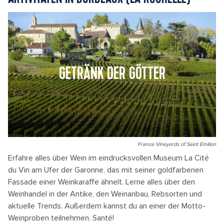
GETRÄNK DER GÖTTER
France Vineyards of Saint Emilion
Erfahre alles über Wein im eindrucksvollen Museum La Cité
du Vin am Ufer der Garonne, das mit seiner goldfarbenen
Fassade einer Weinkaraffe ähnelt. Lerne alles über den
Weinhandel in der Antike, den Weinanbau, Rebsorten und
aktuelle Trends. Außerdem kannst du an einer der Motto-
Weinproben teilnehmen. Santé!