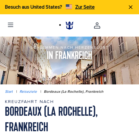
Besuch aus United States?
Zur Seite
SCHLEMMEN NACH HERZENSLUST
IN FRANKREICH
Start
|
Reiseziele
|
Bordeaux (La Rochelle), Frankreich
KREUZFAHRT NACH
BORDEAUX (LA ROCHELLE),
FRANKREICH