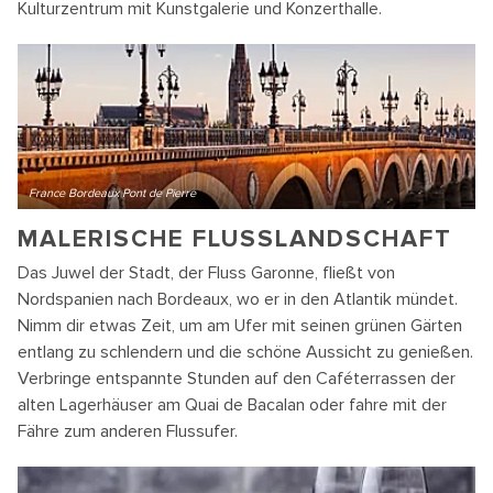
Kulturzentrum mit Kunstgalerie und Konzerthalle.
France Bordeaux Pont de Pierre
MALERISCHE FLUSSLANDSCHAFT
Das Juwel der Stadt, der Fluss Garonne, fließt von
Nordspanien nach Bordeaux, wo er in den Atlantik mündet.
Nimm dir etwas Zeit, um am Ufer mit seinen grünen Gärten
entlang zu schlendern und die schöne Aussicht zu genießen.
Verbringe entspannte Stunden auf den Caféterrassen der
alten Lagerhäuser am Quai de Bacalan oder fahre mit der
Fähre zum anderen Flussufer.