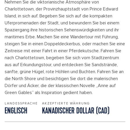
Nehmen Sie die viktorianische Atmosphäre von
Charlottetown, der Provinzhauptstadt von Prince Edward
Island, in sich auf. Begeben Sie sich auf die kompakten
Uferpromenaden der Stadt, und bewundern Sie bei einem
Spaziergang ihre historischen Sehenswürdigkeiten und ihr
maritimes Erbe. Machen Sie eine Wandertour mit Führung,
steigen Sie in einen Doppeldeckerbus, oder machen Sie eine
Zeitreise mit einer Fahrt in einer Pferdekutsche. Fahren Sie
nach Charlottetown, begeben Sie sich vom Stadtzentrum
aus auf Erkundungstour, und entdecken Sie Sandstrände,
sanfte, grüne Hügel, rote Höhlen und Buchten. Fahren Sie an
die North Shore und besichtigen Sie dort die malerischen
Dörfer und Äcker, die der klassischen Novelle „Anne auf
Green Gables” als Inspiration gedient haben.
LANDESSPRACHE
AKZEPTIERTE WÄHRUNG
ENGLISCH
KANADISCHER DOLLAR (CAD)