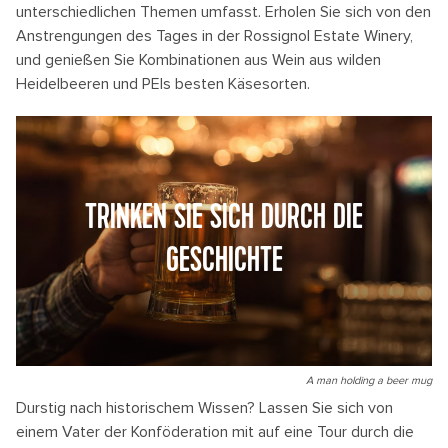
unterschiedlichen Themen umfasst. Erholen Sie sich von den
Anstrengungen des Tages in der Rossignol Estate Winery,
und genießen Sie Kombinationen aus Wein aus wilden
Heidelbeeren und PEIs besten Käsesorten.
TRINKEN SIE SICH DURCH DIE
GESCHICHTE
A man holding a beer mug
Durstig nach historischem Wissen? Lassen Sie sich von
einem Vater der Konföderation mit auf eine Tour durch die