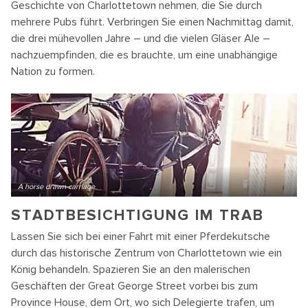
Geschichte von Charlottetown nehmen, die Sie durch
mehrere Pubs führt. Verbringen Sie einen Nachmittag damit,
die drei mühevollen Jahre – und die vielen Gläser Ale –
nachzuempfinden, die es brauchte, um eine unabhängige
Nation zu formen.
A horse drawn carriage
STADTBESICHTIGUNG IM TRAB
Lassen Sie sich bei einer Fahrt mit einer Pferdekutsche
durch das historische Zentrum von Charlottetown wie ein
König behandeln. Spazieren Sie an den malerischen
Geschäften der Great George Street vorbei bis zum
Province House, dem Ort, wo sich Delegierte trafen, um