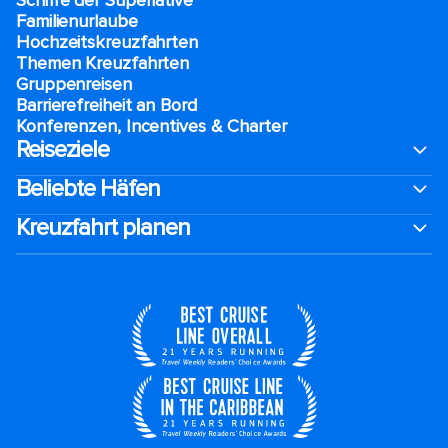
Schiffe der Superlative
Familienurlaube​
Hochzeitskreuzfahrten
Themen Kreuzfahrten
Gruppenreisen
Barrierefreiheit an Bord​
Konferenzen, Incentives & Charter
Reiseziele
Beliebte Häfen
Kreuzfahrt planen