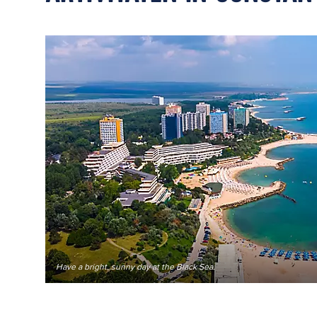
Have a bright, sunny day at the Black Sea.