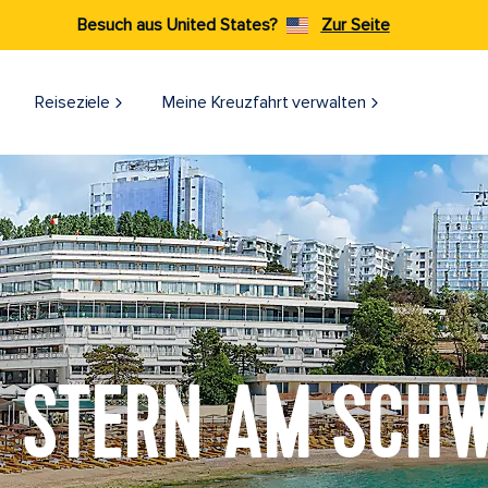
Besuch aus United States?
Zur Seite
Reiseziele​
Meine Kreuzfahrt verwalten
E STERN AM SCH