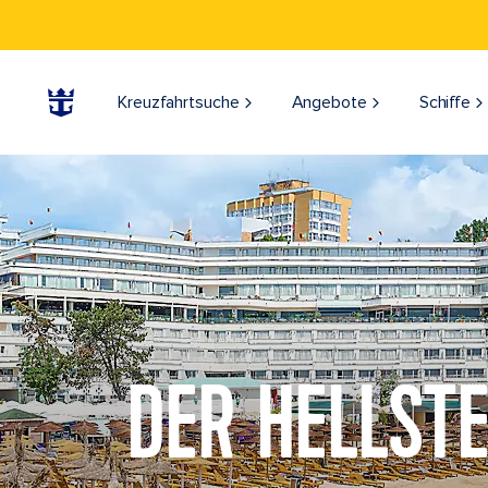
Kreuzfahrtsuche
Angebote
Schiffe
DER HELLST