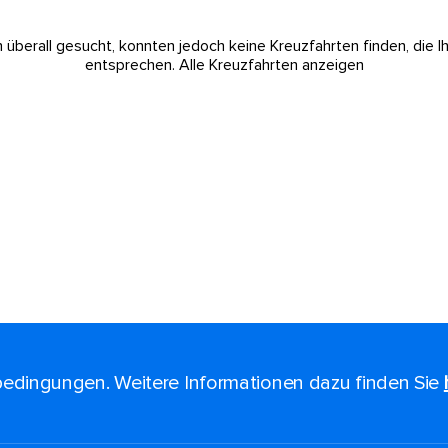
 überall gesucht, konnten jedoch keine Kreuzfahrten finden, die I
entsprechen.
Alle Kreuzfahrten anzeigen
edingungen. Weitere Informationen dazu finden Sie