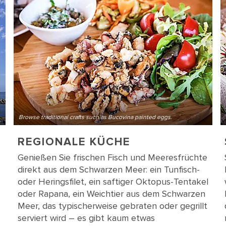
Browse traditional crafts such as Bucovina painted eggs.
REGIONALE KÜCHE
Genießen Sie frischen Fisch und Meeresfrüchte
direkt aus dem Schwarzen Meer: ein Tunfisch-
oder Heringsfilet, ein saftiger Oktopus-Tentakel
oder Rapana, ein Weichtier aus dem Schwarzen
Meer, das typischerweise gebraten oder gegrillt
serviert wird – es gibt kaum etwas