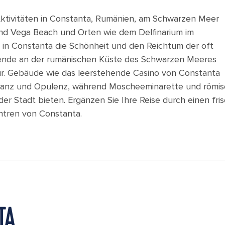
n Aktivitäten in Constanta, Rumänien, am Schwarzen Meer
 und Vega Beach und Orten wie dem Delfinarium im
in Constanta die Schönheit und den Reichtum der oft
sende an der rumänischen Küste des Schwarzen Meeres
tur. Gebäude wie das leerstehende Casino von Constanta
 Glanz und Opulenz, während Moscheeminarette und römi
der Stadt bieten. Ergänzen Sie Ihre Reise durch einen fri
ntren von Constanta.
TA