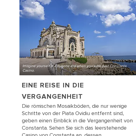
Imagine yourself in a bygone era when you walk past Constanta
Casino.
EINE REISE IN DIE
VERGANGENHEIT
Die römischen Mosaikböden, die nur wenige
Schritte von der Piata Ovidiu entfernt sind,
geben einen Einblick in die Vergangenheit von
Constanta. Sehen Sie sich das leerstehende
Casino von Constanta an, dessen