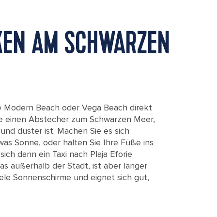
KEN AM SCHWARZEN
ie Modern Beach oder Vega Beach direkt
ie einen Abstecher zum Schwarzen Meer,
 und düster ist. Machen Sie es sich
as Sonne, oder halten Sie Ihre Füße ins
ich dann ein Taxi nach Plaja Eforie
as außerhalb der Stadt, ist aber länger
iele Sonnenschirme und eignet sich gut,
 Sea.