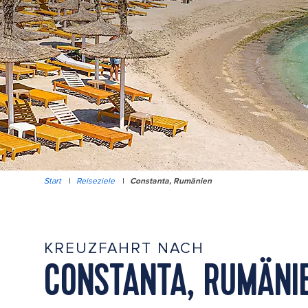
Start
|
Reiseziele
|
Constanta, Rumänien
KREUZFAHRT NACH
CONSTANTA, RUMÄNI