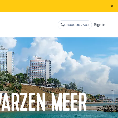
Sign in
08000002604
WARZEN MEER