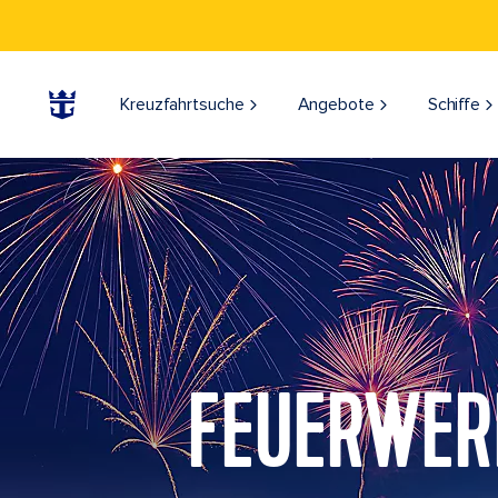
Kreuzfahrtsuche
Angebote
Schiffe
FEUERWER