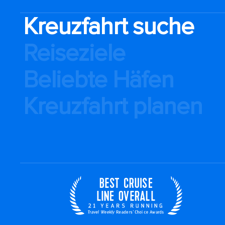
Kreuzfahrt suche
Reiseziele
Beliebte Häfen
Kreuzfahrt planen