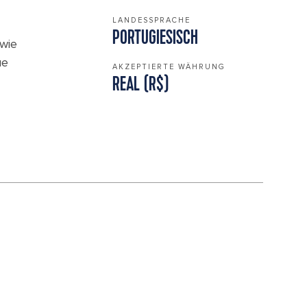
LANDESSPRACHE
PORTUGIESISCH
 wie
ue
AKZEPTIERTE WÄHRUNG
REAL (R$)