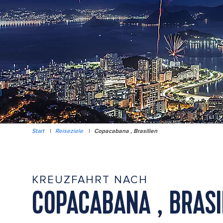
Start
|
Reiseziele
|
Copacabana , Brasilien
KREUZFAHRT NACH
COPACABANA , BRASI