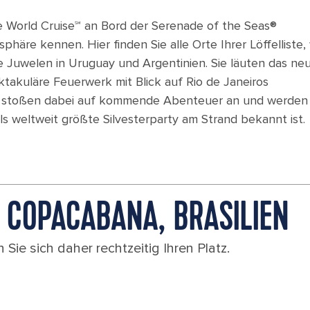
 World Cruise℠ an Bord der Serenade of the Seas®
phäre kennen. Hier finden Sie alle Orte Ihrer Löffelliste,
e Juwelen in Uruguay und Argentinien. Sie läuten das ne
ktakuläre Feuerwerk mit Blick auf Rio de Janeiros
e stoßen dabei auf kommende Abenteuer an und werden
als weltweit größte Silvesterparty am Strand bekannt ist.
 COPACABANA, BRASILIEN
 Sie sich daher rechtzeitig Ihren Platz.