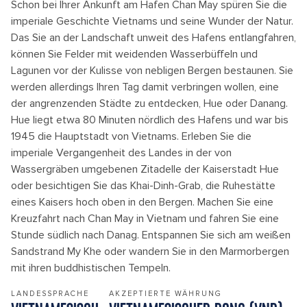
Schon bei Ihrer Ankunft am Hafen Chan May spüren Sie die
imperiale Geschichte Vietnams und seine Wunder der Natur.
Das Sie an der Landschaft unweit des Hafens entlangfahren,
können Sie Felder mit weidenden Wasserbüffeln und
Lagunen vor der Kulisse von nebligen Bergen bestaunen. Sie
werden allerdings Ihren Tag damit verbringen wollen, eine
der angrenzenden Städte zu entdecken, Hue oder Danang.
Hue liegt etwa 80 Minuten nördlich des Hafens und war bis
1945 die Hauptstadt von Vietnams. Erleben Sie die
imperiale Vergangenheit des Landes in der von
Wassergräben umgebenen Zitadelle der Kaiserstadt Hue
oder besichtigen Sie das Khai-Dinh-Grab, die Ruhestätte
eines Kaisers hoch oben in den Bergen. Machen Sie eine
Kreuzfahrt nach Chan May in Vietnam und fahren Sie eine
Stunde südlich nach Danag. Entspannen Sie sich am weißen
Sandstrand My Khe oder wandern Sie in den Marmorbergen
mit ihren buddhistischen Tempeln.
LANDESSPRACHE
AKZEPTIERTE WÄHRUNG