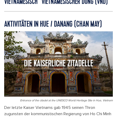
VIETNAMESISCH
VIETNAMESISCHER DONG (VND)
AKTIVITÄTEN IN HUE / DANANG (CHAN MAY)
DIE KAISERLICHE ZITADELLE
Entrance of the citadel at the UNESCO World Heritage Site in Hue, Vietnam
Der letzte Kaiser Vietnams gab 1945 seinen Thron
zugunsten der kommunistischen Regierung von Ho Chi Minh