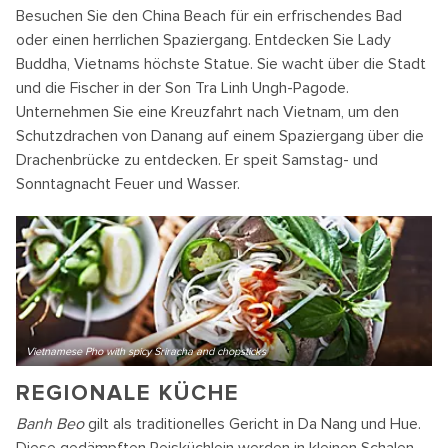
Besuchen Sie den China Beach für ein erfrischendes Bad
oder einen herrlichen Spaziergang. Entdecken Sie Lady
Buddha, Vietnams höchste Statue. Sie wacht über die Stadt
und die Fischer in der Son Tra Linh Ungh-Pagode.
Unternehmen Sie eine Kreuzfahrt nach Vietnam, um den
Schutzdrachen von Danang auf einem Spaziergang über die
Drachenbrücke zu entdecken. Er speit Samstag- und
Sonntagnacht Feuer und Wasser.
Vietnamese Pho with spicy Sriracha and chopsticks
REGIONALE KÜCHE
Banh Beo
gilt als traditionelles Gericht in Da Nang und Hue.