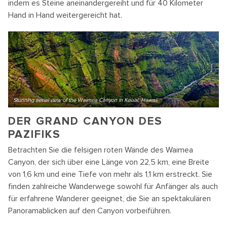
indem es Steine aneinandergereiht und für 40 Kilometer
Hand in Hand weitergereicht hat.
Stunning aerial view of the Waimea Canyon in Kauai, Hawaii
DER GRAND CANYON DES
PAZIFIKS
Betrachten Sie die felsigen roten Wände des Waimea
Canyon, der sich über eine Länge von 22,5 km, eine Breite
von 1,6 km und eine Tiefe von mehr als 1,1 km erstreckt. Sie
finden zahlreiche Wanderwege sowohl für Anfänger als auch
für erfahrene Wanderer geeignet, die Sie an spektakulären
Panoramablicken auf den Canyon vorbeiführen.