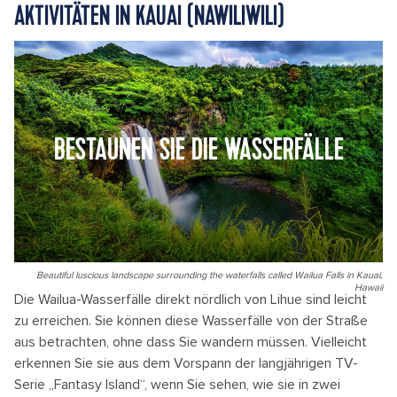
AKTIVITÄTEN IN KAUAI (NAWILIWILI)
BESTAUNEN SIE DIE WASSERFÄLLE
Beautiful luscious landscape surrounding the waterfalls called Wailua Falls in Kauai,
Hawaii
Die Wailua-Wasserfälle direkt nördlich von Lihue sind leicht
zu erreichen. Sie können diese Wasserfälle von der Straße
aus betrachten, ohne dass Sie wandern müssen. Vielleicht
erkennen Sie sie aus dem Vorspann der langjährigen TV-
Serie „Fantasy Island“, wenn Sie sehen, wie sie in zwei