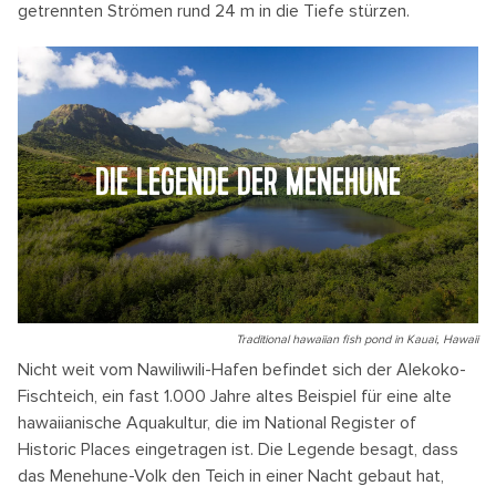
getrennten Strömen rund 24 m in die Tiefe stürzen.
DIE LEGENDE DER MENEHUNE
Traditional hawaiian fish pond in Kauai, Hawaii
Nicht weit vom Nawiliwili-Hafen befindet sich der Alekoko-
Fischteich, ein fast 1.000 Jahre altes Beispiel für eine alte
hawaiianische Aquakultur, die im National Register of
Historic Places eingetragen ist. Die Legende besagt, dass
das Menehune-Volk den Teich in einer Nacht gebaut hat,