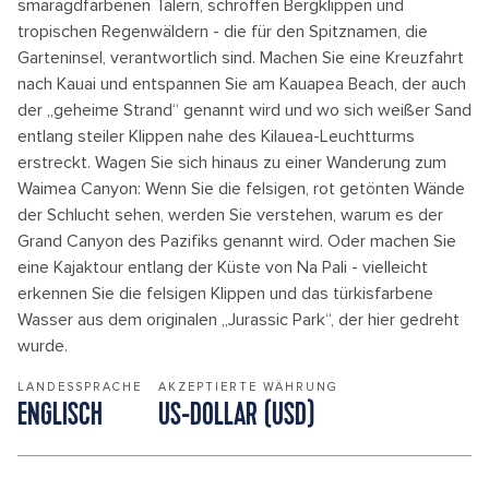
smaragdfarbenen Tälern, schroffen Bergklippen und
tropischen Regenwäldern - die für den Spitznamen, die
Garteninsel, verantwortlich sind. Machen Sie eine Kreuzfahrt
nach Kauai und entspannen Sie am Kauapea Beach, der auch
der „geheime Strand“ genannt wird und wo sich weißer Sand
entlang steiler Klippen nahe des Kilauea-Leuchtturms
erstreckt. Wagen Sie sich hinaus zu einer Wanderung zum
Waimea Canyon: Wenn Sie die felsigen, rot getönten Wände
der Schlucht sehen, werden Sie verstehen, warum es der
Grand Canyon des Pazifiks genannt wird. Oder machen Sie
eine Kajaktour entlang der Küste von Na Pali - vielleicht
erkennen Sie die felsigen Klippen und das türkisfarbene
Wasser aus dem originalen „Jurassic Park“, der hier gedreht
wurde.
LANDESSPRACHE
AKZEPTIERTE WÄHRUNG
ENGLISCH
US-DOLLAR (USD)