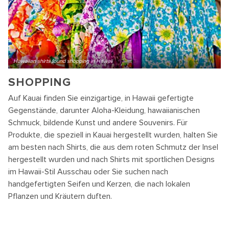
Hawaiian shirts found shopping in Hawaii
SHOPPING
Auf Kauai finden Sie einzigartige, in Hawaii gefertigte
Gegenstände, darunter Aloha-Kleidung, hawaiianischen
Schmuck, bildende Kunst und andere Souvenirs. Für
Produkte, die speziell in Kauai hergestellt wurden, halten Sie
am besten nach Shirts, die aus dem roten Schmutz der Insel
hergestellt wurden und nach Shirts mit sportlichen Designs
im Hawaii-Stil Ausschau oder Sie suchen nach
handgefertigten Seifen und Kerzen, die nach lokalen
Pflanzen und Kräutern duften.