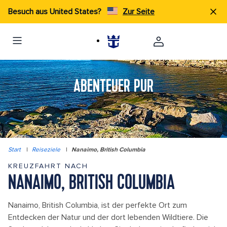
Besuch aus United States?
Zur Seite
ABENTEUER PUR
Start
|
Reiseziele
|
Nanaimo, British Columbia
KREUZFAHRT NACH
NANAIMO, BRITISH COLUMBIA
Nanaimo, British Columbia, ist der perfekte Ort zum
Entdecken der Natur und der dort lebenden Wildtiere. Die