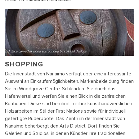
A face carved in wood surrounded by colorful designs
SHOPPING
Die Innenstadt von Nanaimo verfügt über eine interessante
Auswahl an Einkaufsmöglichkeiten. Markenbekleidung finden
Sie im Woodgrove Centre. Schlendern Sie durch das
Hafenviertel und werfen Sie einen Blick in die zahlreichen
Boutiquen. Diese sind berühmt für ihre kunsthandwerklichen
Holzarbeiten im Stil der First Nations sowie für individuell
gefertigte Ruderboote. Das Zentrum der Innenstadt von
Nanaimo beherbergt den Arts District. Dort finden Sie
Galerien und Studios, in denen Künstler ihre traditionellen