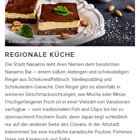
A white plate with two Nanaimo bars
REGIONALE KÜCHE
Die Stadt Nanaimo leiht ihren Namen dem berühmten
Nanaimo Bar – einem süßen, klebrigen und schokoladigen
Riegel aus Schokowaffelbruch, Vanillepudding und
Schokoladen-Ganache. Den Riegel gibt es ebenfalls in
weiteren Geschmacksrichtungen, wie Mocha oder Minze.
Frischgefangener Fisch ist in einer Vielzahl von Variationen
verfügbar – vom traditionellen Fish and Chips bis hin zu
überraschend frischem Sushi, denn Japan liegt schließlich
nur auf der anderen Seite des Ozeans. In der Altstadt
bekommen Sie eine köstliche kanadische Poutine: Pommes
frites mit Käsebruch und Soße.