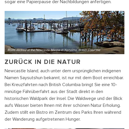
sogar eine Papierpause der Nachbildungen anfertigen.
Boats docked at the Newcastle Marina in Nanaimo, British Columbia
ZURÜCK IN DIE NATUR
Newcastle Island, auch unter dem ursprünglichen indigenen
Namen Saysutshun bekannt, ist nur mit dem Boot erreichbar.
Bei Kreuzfahrten nach British Columbia bringt Sie eine 10-
minütige Fährüberfahrt aus der Stadt direkt in den
historischen Waldpark der Insel. Die Waldwege und der Blick
aufs Wasser bieten Ihnen mit ihrer schönen Natur Erholung.
Zudem stillt ein Bistro im Zentrum des Parks Ihren während
der Wanderung aufgetretenen Hunger.