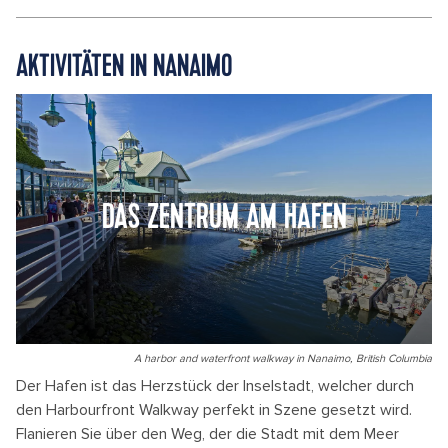
AKTIVITÄTEN IN NANAIMO
DAS ZENTRUM AM HAFEN
A harbor and waterfront walkway in Nanaimo, British Columbia
Der Hafen ist das Herzstück der Inselstadt, welcher durch
den Harbourfront Walkway perfekt in Szene gesetzt wird.
Flanieren Sie über den Weg, der die Stadt mit dem Meer