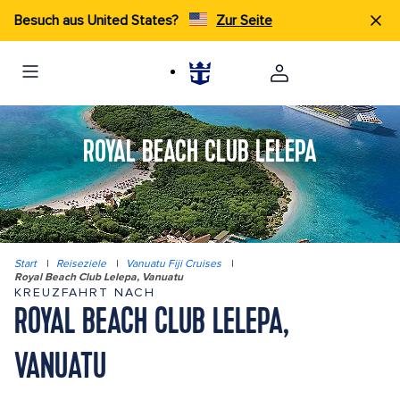
Besuch aus United States?
Zur Seite
ROYAL BEACH CLUB LELEPA
Start
|
Reiseziele
|
Vanuatu Fiji Cruises
|
Royal Beach Club Lelepa, Vanuatu
KREUZFAHRT NACH
ROYAL BEACH CLUB LELEPA,
VANUATU