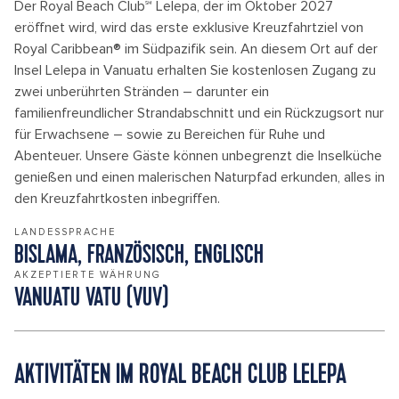
Der Royal Beach Club℠ Lelepa, der im Oktober 2027
eröffnet wird, wird das erste exklusive Kreuzfahrtziel von
Royal Caribbean® im Südpazifik sein. An diesem Ort auf der
Insel Lelepa in Vanuatu erhalten Sie kostenlosen Zugang zu
zwei unberührten Stränden – darunter ein
familienfreundlicher Strandabschnitt und ein Rückzugsort nur
für Erwachsene – sowie zu Bereichen für Ruhe und
Abenteuer. Unsere Gäste können unbegrenzt die Inselküche
genießen und einen malerischen Naturpfad erkunden, alles in
den Kreuzfahrtkosten inbegriffen.
LANDESSPRACHE
BISLAMA, FRANZÖSISCH, ENGLISCH
AKZEPTIERTE WÄHRUNG
VANUATU VATU (VUV)
AKTIVITÄTEN IM ROYAL BEACH CLUB LELEPA