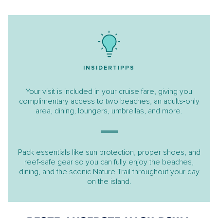
INSIDERTIPPS
Your visit is included in your cruise fare, giving you
complimentary access to two beaches, an adults‑only
area, dining, loungers, umbrellas, and more.
Pack essentials like sun protection, proper shoes, and
reef‑safe gear so you can fully enjoy the beaches,
dining, and the scenic Nature Trail throughout your day
on the island.