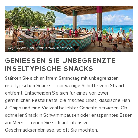
Royal Beach Club Lelepa Arrival Bar Interior.
GENIESSEN SIE UNBEGRENZTE I
NSELTYPISCHE SNACKS
Stärken Sie sich an Ihrem Strandtag mit unbegrenzten
inseltypischen Snacks – nur wenige Schritte vom Strand
entfernt. Entscheiden Sie sich für eines von zwei
gemütlichen Restaurants, die frisches Obst, klassische Fish
& Chips und eine Vielzahl beliebter Gerichte servieren. Ob
schneller Snack in Schwimmpausen oder entspanntes Essen
am Meer – freuen Sie sich auf intensive
Geschmackserlebnisse, so oft Sie möchten.