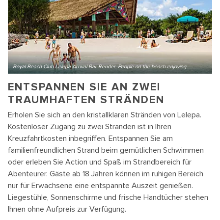
Royal Beach Club Lelepa Arrival Bar Render. People on the beach enjoying.
ENTSPANNEN SIE AN ZWEI
TRAUMHAFTEN STRÄNDEN
Erholen Sie sich an den kristallklaren Stränden von Lelepa.
Kostenloser Zugang zu zwei Stränden ist in Ihren
Kreuzfahrtkosten inbegriffen. Entspannen Sie am
familienfreundlichen Strand beim gemütlichen Schwimmen
oder erleben Sie Action und Spaß im Strandbereich für
Abenteurer. Gäste ab 18 Jahren können im ruhigen Bereich
nur für Erwachsene eine entspannte Auszeit genießen.
Liegestühle, Sonnenschirme und frische Handtücher stehen
Ihnen ohne Aufpreis zur Verfügung.