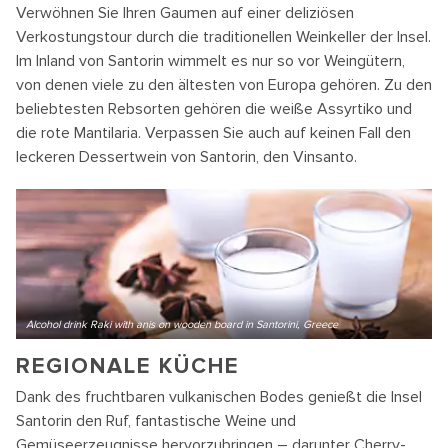
Verwöhnen Sie Ihren Gaumen auf einer deliziösen
Verkostungstour durch die traditionellen Weinkeller der Insel.
Im Inland von Santorin wimmelt es nur so vor Weingütern,
von denen viele zu den ältesten von Europa gehören. Zu den
beliebtesten Rebsorten gehören die weiße Assyrtiko und
die rote Mantilaria. Verpassen Sie auch auf keinen Fall den
leckeren Dessertwein von Santorin, den Vinsanto.
Alcohol drink Raki with anis on wooden board in Santorini, Greece
REGIONALE KÜCHE
Dank des fruchtbaren vulkanischen Bodes genießt die Insel
Santorin den Ruf, fantastische Weine und
Gemüseerzeugnisse hervorzubringen – darunter Cherry-