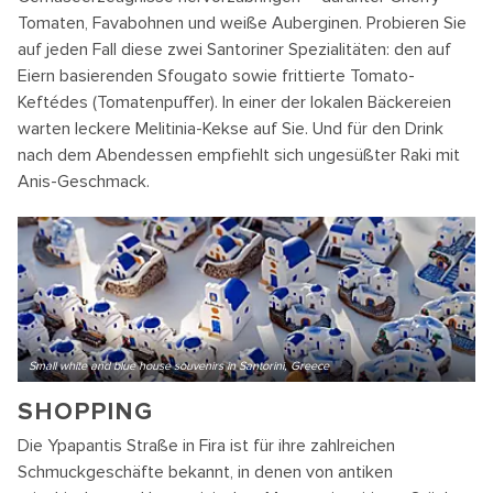
Tomaten, Favabohnen und weiße Auberginen. Probieren Sie
auf jeden Fall diese zwei Santoriner Spezialitäten: den auf
Eiern basierenden Sfougato sowie frittierte Tomato-
Keftédes (Tomatenpuffer). In einer der lokalen Bäckereien
warten leckere Melitinia-Kekse auf Sie. Und für den Drink
nach dem Abendessen empfiehlt sich ungesüßter Raki mit
Anis-Geschmack.
Small white and blue house souvenirs in Santorini, Greece
SHOPPING
Die Ypapantis Straße in Fira ist für ihre zahlreichen
Schmuckgeschäfte bekannt, in denen von antiken