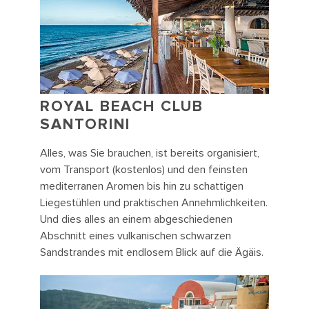
ROYAL BEACH CLUB
SANTORINI
Alles, was Sie brauchen, ist bereits organisiert,
vom Transport (kostenlos) und den feinsten
mediterranen Aromen bis hin zu schattigen
Liegestühlen und praktischen Annehmlichkeiten.
Und dies alles an einem abgeschiedenen
Abschnitt eines vulkanischen schwarzen
Sandstrandes mit endlosem Blick auf die Ägäis.