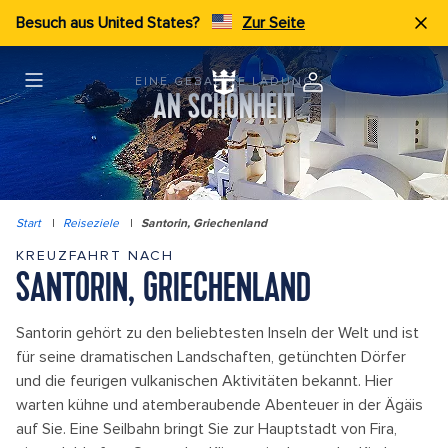
Besuch aus United States?
Zur Seite
EINE GEBALLTE LADUNG
AN SCHÖNHEIT
Start
|
Reiseziele
|
Santorin, Griechenland
KREUZFAHRT NACH
SANTORIN, GRIECHENLAND
Santorin gehört zu den beliebtesten Inseln der Welt und ist
für seine dramatischen Landschaften, getünchten Dörfer
und die feurigen vulkanischen Aktivitäten bekannt. Hier
warten kühne und atemberaubende Abenteuer in der Ägäis
auf Sie. Eine Seilbahn bringt Sie zur Hauptstadt von Fira,