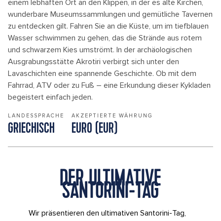
einem lebhaften Ort an den Klippen, in der es alte Kirchen,
wunderbare Museumssammlungen und gemütliche Tavernen
zu entdecken gilt. Fahren Sie an die Küste, um im tiefblauen
Wasser schwimmen zu gehen, das die Strände aus rotem
und schwarzem Kies umströmt. In der archäologischen
Ausgrabungsstätte Akrotiri verbirgt sich unter den
Lavaschichten eine spannende Geschichte. Ob mit dem
Fahrrad, ATV oder zu Fuß – eine Erkundung dieser Kykladen
begeistert einfach jeden.
LANDESSPRACHE
AKZEPTIERTE WÄHRUNG
GRIECHISCH
EURO (EUR)
DER ULTIMATIVE
SANTORINI-TAG
Wir präsentieren den ultimativen Santorini-Tag,