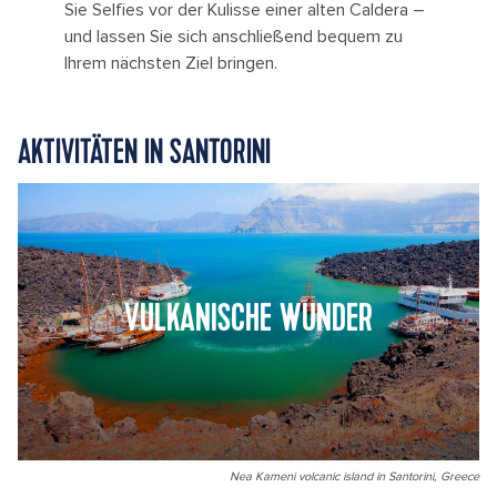
Sie Selfies vor der Kulisse einer alten Caldera –
und lassen Sie sich anschließend bequem zu
Ihrem nächsten Ziel bringen.
AKTIVITÄTEN IN SANTORINI
VULKANISCHE WUNDER
Nea Kameni volcanic island in Santorini, Greece