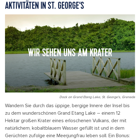
AKTIVITÄTEN IN ST. GEORGE‘S
WIR SEHEN UNS AM KRATER
Dock on Grand Etang Lake, St. George's, Grenada
Wandern Sie durch das üppige, bergige Innere der Insel bis
zu dem wunderschönen Grand Etang Lake – einem 12
Hektar großen Krater eines erloschenen Vulkans, der mit
natürlichem, kobaltblauem Wasser gefüllt ist und in dem
Gerüchten zufolge eine Meerjungfrau leben soll. Ein Bonus: