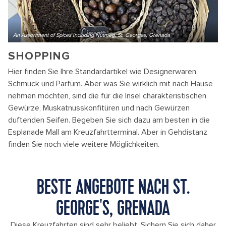
An Assortment of Spices Including Nutmeg, St. Georges, Grenada
SHOPPING
Hier finden Sie Ihre Standardartikel wie Designerwaren,
Schmuck und Parfüm. Aber was Sie wirklich mit nach Hause
nehmen möchten, sind die für die Insel charakteristischen
Gewürze, Muskatnusskonfitüren und nach Gewürzen
duftenden Seifen. Begeben Sie sich dazu am besten in die
Esplanade Mall am Kreuzfahrtterminal. Aber in Gehdistanz
finden Sie noch viele weitere Möglichkeiten.
BESTE ANGEBOTE NACH ST.
GEORGE'S, GRENADA
Diese Kreuzfahrten sind sehr beliebt. Sichern Sie sich daher