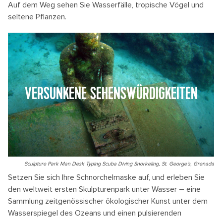
Auf dem Weg sehen Sie Wasserfälle, tropische Vögel und
seltene Pflanzen.
VERSUNKENE SEHENSWÜRDIGKEITEN
Sculpture Park Man Desk Typing Scuba Diving Snorkeling, St. George's, Grenada
Setzen Sie sich Ihre Schnorchelmaske auf, und erleben Sie
den weltweit ersten Skulpturenpark unter Wasser – eine
Sammlung zeitgenössischer ökologischer Kunst unter dem
Wasserspiegel des Ozeans und einen pulsierenden