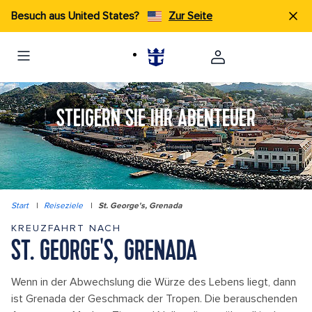
Besuch aus United States?
Zur Seite
STEIGERN SIE IHR ABENTEUER
Start
|
Reiseziele
|
St. George's, Grenada
KREUZFAHRT NACH
ST. GEORGE'S, GRENADA
Wenn in der Abwechslung die Würze des Lebens liegt, dann
ist Grenada der Geschmack der Tropen. Die berauschenden