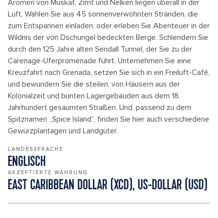
Aromen von Muskat, Zimt und Nelken liegen überall in der
Luft. Wählen Sie aus 45 sonnenverwöhnten Stränden, die
zum Entspannen einladen, oder erleben Sie Abenteuer in der
Wildnis der von Dschungel bedeckten Berge. Schlendern Sie
durch den 125 Jahre alten Sendall Tunnel, der Sie zu der
Carenage-Uferpromenade führt. Unternehmen Sie eine
Kreuzfahrt nach Grenada, setzen Sie sich in ein Freiluft-Café,
und bewundern Sie die steilen, von Häusern aus der
Kolonialzeit und bunten Lagergebäuden aus dem 18.
Jahrhundert gesäumten Straßen. Und, passend zu dem
Spitznamen „Spice Island”, finden Sie hier auch verschiedene
Gewürzplantagen und Landgüter.
LANDESSPRACHE
ENGLISCH
AKZEPTIERTE WÄHRUNG
EAST CARIBBEAN DOLLAR (XCD), US-DOLLAR (USD)