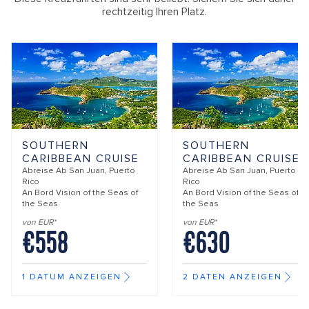
rechtzeitig Ihren Platz.
SOUTHERN
SOUTHERN
CARIBBEAN CRUISE
CARIBBEAN CRUISE
Abreise Ab
San Juan, Puerto
Abreise Ab
San Juan, Puerto
Rico
Rico
An Bord
Vision of the Seas of
An Bord
Vision of the Seas of
the Seas
the Seas
von EUR*
von EUR*
€558
€630
1 DATUM ANZEIGEN
2 DATEN ANZEIGEN