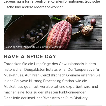
Lebensraum für farbenfrohe Korallenformationen, tropische
Fische und andere Meeresbewohner.
Nutmeg Farm Fruit Plants, St. George's, Grenada
HAVE A SPICE DAY
Entdecken Sie die Ursprünge des Gewürzhandels in dem
historischen Dougaldston Estate, einer Dorfkooperative für
Muskatnuss. Auf Ihrer Kreuzfahrt nach Grenada erfahren Sie
in der Gouyave Nutmeg Processing Station, wie die
Muskatnuss geerntet, verarbeitet und exportiert wird, und
machen eine Tour zu der ältesten funktionierenden
Destillerie der Insel, der River Antoine Rum Distillery.