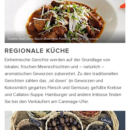
Cuisine Goat Curry Sauce Bowl Plate Food, St. George's, Grenada
REGIONALE KÜCHE
Einheimische Gerichte werden auf der Grundlage von
lokalen, frischen Meeresfrüchten und – natürlich –
aromatischen Gewürzen zubereitet. Zu den traditionellen
Gerichten zählen das „oil down” (in Gewürzen und
Kokosmilch gegartes Fleisch und Gemüse), gefüllte Krebse
und Callaloo-Suppe. Hamburger und andere Imbisse finden
Sie bei den Verkäufern am Carenage-Ufer.