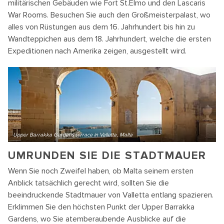
militärischen Gebäuden wie Fort St.Elmo und den Lascaris
War Rooms. Besuchen Sie auch den Großmeisterpalast, wo
alles von Rüstungen aus dem 16. Jahrhundert bis hin zu
Wandteppichen aus dem 18. Jahrhundert, welche die ersten
Expeditionen nach Amerika zeigen, ausgestellt wird.
Upper Barrakka Gardens terrace in Valletta, Malta
UMRUNDEN SIE DIE STADTMAUER
Wenn Sie noch Zweifel haben, ob Malta seinem ersten
Anblick tatsächlich gerecht wird, sollten Sie die
beeindruckende Stadtmauer von Valletta entlang spazieren.
Erklimmen Sie den höchsten Punkt der Upper Barrakka
Gardens, wo Sie atemberaubende Ausblicke auf die