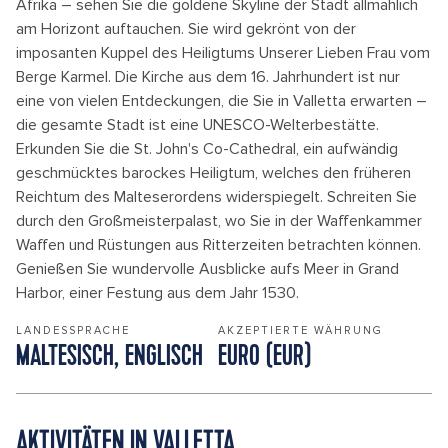
Afrika – sehen Sie die goldene Skyline der Stadt allmählich
am Horizont auftauchen. Sie wird gekrönt von der
imposanten Kuppel des Heiligtums Unserer Lieben Frau vom
Berge Karmel. Die Kirche aus dem 16. Jahrhundert ist nur
eine von vielen Entdeckungen, die Sie in Valletta erwarten –
die gesamte Stadt ist eine UNESCO-Welterbestätte.
Erkunden Sie die St. John's Co-Cathedral, ein aufwändig
geschmücktes barockes Heiligtum, welches den früheren
Reichtum des Malteserordens widerspiegelt. Schreiten Sie
durch den Großmeisterpalast, wo Sie in der Waffenkammer
Waffen und Rüstungen aus Ritterzeiten betrachten können.
Genießen Sie wundervolle Ausblicke aufs Meer in Grand
Harbor, einer Festung aus dem Jahr 1530.
LANDESSPRACHE
AKZEPTIERTE WÄHRUNG
MALTESISCH, ENGLISCH
EURO (EUR)
AKTIVITÄTEN IN VALLETTA