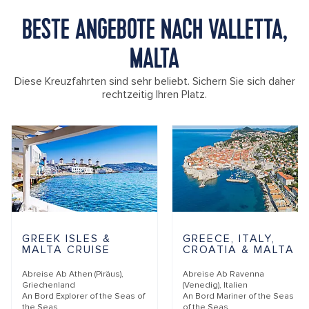
BESTE ANGEBOTE NACH VALLETTA,
MALTA
Diese Kreuzfahrten sind sehr beliebt. Sichern Sie sich daher
rechtzeitig Ihren Platz.
GREEK ISLES &
GREECE, ITALY,
MALTA CRUISE
CROATIA & MALTA
Abreise Ab
Athen (Piräus),
Abreise Ab
Ravenna
Griechenland
(Venedig), Italien
An Bord
Explorer of the Seas of
An Bord
Mariner of the Seas
the Seas
of the Seas