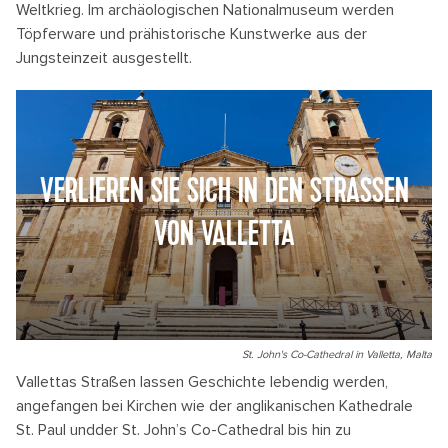
Weltkrieg. Im archäologischen Nationalmuseum werden
Töpferware und prähistorische Kunstwerke aus der
Jungsteinzeit ausgestellt.
VERLIEREN SIE SICH IN DEN STRASSEN V
ON VALLETTA
St. John's Co-Cathedral in Valletta, Malta
Vallettas Straßen lassen Geschichte lebendig werden,
angefangen bei Kirchen wie der anglikanischen Kathedrale
St. Paul undder St. John’s Co-Cathedral bis hin zu