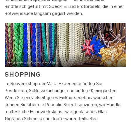
Rindfleisch gefüllt mit Speck, Ei und Brotbröseln, die in einer
Rotweinsauce langsam gegart werden.
An assortment of souvenir necklaces
SHOPPING
Im Souvenirshop der Malta Experience finden Sie
Postkarten, Schlüsselanhänger und andere Kleinigkeiten.
Wenn Sie ein vielseitigeres Einkaufserlebnis wünschen,
können Sie über die Republic Street spazieren, wo Händler
maltesische Handwerkskunst wie geblasenes Glas,
filigranen Schmuck und Töpferwaren feilbieten.