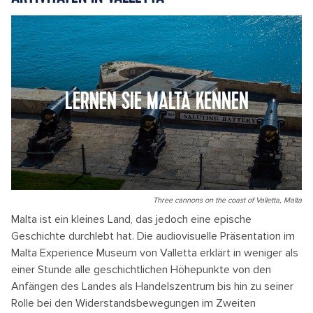
LERNEN SIE MALTA KENNEN
Three cannons on the coast of Valletta, Malta
Malta ist ein kleines Land, das jedoch eine epische
Geschichte durchlebt hat. Die audiovisuelle Präsentation im
Malta Experience Museum von Valletta erklärt in weniger als
einer Stunde alle geschichtlichen Höhepunkte von den
Anfängen des Landes als Handelszentrum bis hin zu seiner
Rolle bei den Widerstandsbewegungen im Zweiten