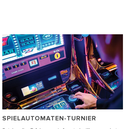
SPIELAUTOMATEN-TURNIER