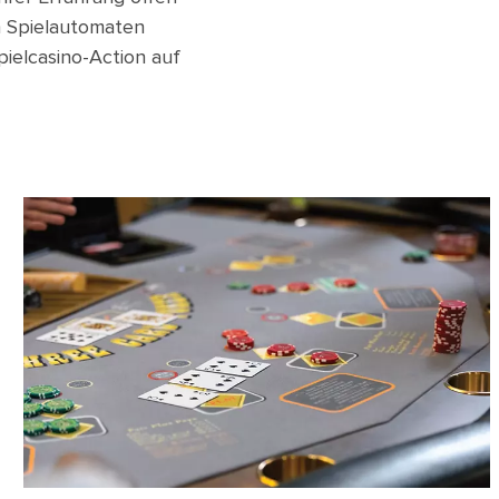
n Spielautomaten
ielcasino-Action auf