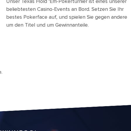
Unser Texas Hold ‘Em-Pokerturnier ist eines unserer
beliebtesten Casino-Events an Bord. Setzen Sie Ihr
bestes Pokerface auf, und spielen Sie gegen andere
um den Titel und um Gewinnanteile.
e.