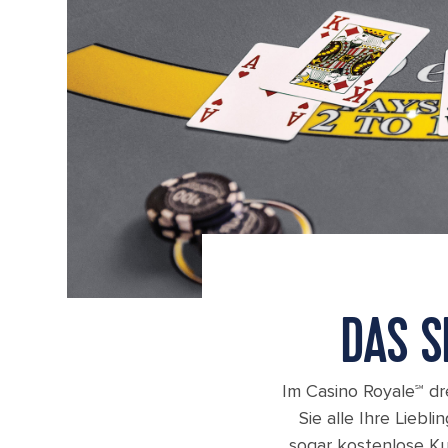
DAS S
Im Casino Royale℠ dr
Sie alle Ihre Lieb
sogar kostenlose Ku