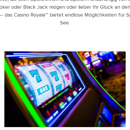
oker oder Black Jack mögen oder lieber Ihr Glück an de
 das Casino Royale℠ bietet endlose Möglichkeiten für Sp
See.