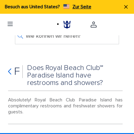
Besuch aus United States?
Zur Seite
Wie können wir helfen?
Does Royal Beach Club℠
F
Paradise Island have
restrooms and showers?
Absolutely! Royal Beach Club Paradise Island has
complimentary restrooms and freshwater showers for
guests.