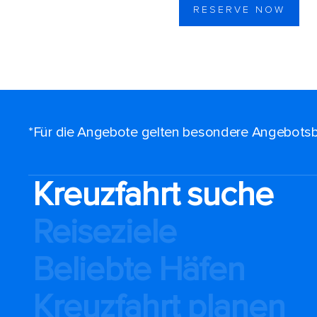
RESERVE NOW
*Für die Angebote gelten besondere Angebotsb
Kreuzfahrt suche
Reiseziele
Beliebte Häfen
Kreuzfahrt planen