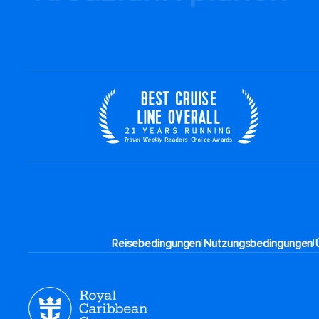
|
|
Reisebedingungen
Nutzungsbedingungen