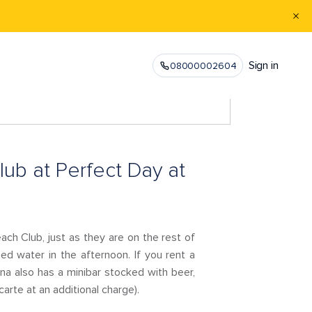
Sign in
08000002604
ub at Perfect Day at
ach Club, just as they are on the rest of
sed water in the afternoon. If you rent a
na also has a minibar stocked with beer,
arte at an additional charge).