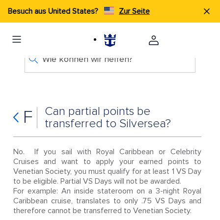
Besuch aus United States?
Zur Seite
Wie können wir helfen?
Can partial points be
F
transferred to Silversea?
No. If you sail with Royal Caribbean or Celebrity
Cruises and want to apply your earned points to
Venetian Society, you must qualify for at least 1 VS Day
to be eligible. Partial VS Days will not be awarded.
For example: An inside stateroom on a 3-night Royal
Caribbean cruise, translates to only .75 VS Days and
therefore cannot be transferred to Venetian Society.