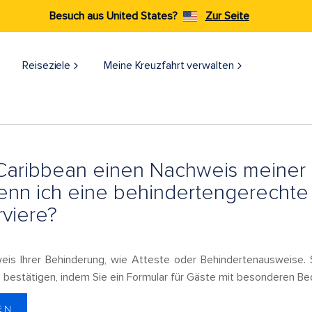
Besuch aus United States?
Zur Seite
Reiseziele​
Meine Kreuzfahrt verwalten
 Caribbean einen Nachweis meiner
wenn ich eine behindertengerechte
viere?
eis Ihrer Behinderung, wie Atteste oder Behindertenausweise. 
bestätigen, indem Sie ein Formular für Gäste mit besonderen Bed
EN