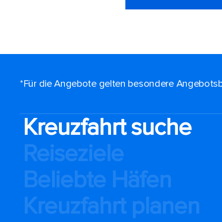
*Für die Angebote gelten besondere Angebotsb
Kreuzfahrt suche
Reiseziele
Beliebte Häfen
Kreuzfahrt planen