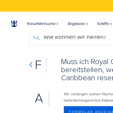
Kreuzfahrtsuche
Angebote
Schiffe
Wie können wir helfen?
Muss ich Royal
F
bereitstellen, 
Caribbean reser
A
Wir verlangen keinen Nachw
behindertengerechte Kabine 
FORMULAR ANZEIG