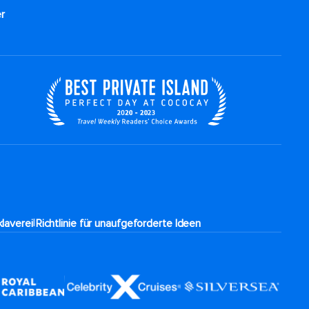
r
|
laverei
Richtlinie für unaufgeforderte Ideen