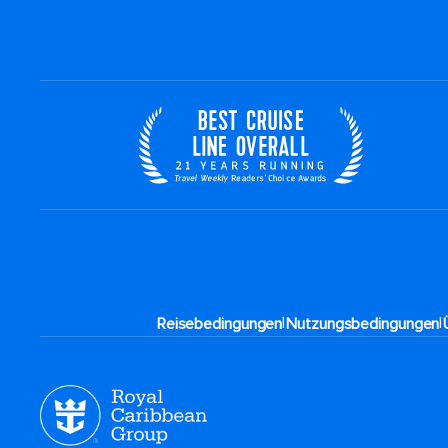
|
|
Reisebedingungen
Nutzungsbedingungen