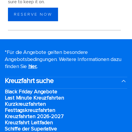
sure to keep it on.
RESERVE NOW
*Für die Angebote gelten besondere
Angebotsbedingungen. Weitere Informationen dazu
finden Sie
hier.
.
Kreuzfahrt suche
Black Friday Angebote
Last Minute Kreuzfahrten
Kurzkreuzfahrten​
Festtagskreuzfahrten​
Kreuzfahrten 2026-2027
Kreuzfahrt Leitfaden
Schiffe der Superlative