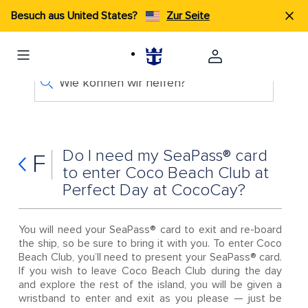
Besuch aus United States?
Zur Seite
Wie können wir helfen?
Do I need my SeaPass® card
F
to enter Coco Beach Club at
Perfect Day at CocoCay?
You will need your SeaPass® card to exit and re-board
the ship, so be sure to bring it with you. To enter Coco
Beach Club, you’ll need to present your SeaPass® card.
If you wish to leave Coco Beach Club during the day
and explore the rest of the island, you will be given a
wristband to enter and exit as you please — just be