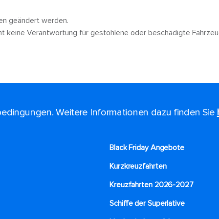
nnen geändert werden.
mt keine Verantwortung für gestohlene oder beschädigte Fahrzeu
edingungen. Weitere Informationen dazu finden Sie
Black Friday Angebote
Kurzkreuzfahrten​
Kreuzfahrten 2026-2027
Schiffe der Superlative