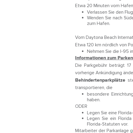
Etwa 20 Minuten vom Hafen in
Verlassen Sie den Flug
Wenden Sie nach Süden
zum Hafen.
Vom Daytona Beach Internati
Etwa 120 km nördlich von Po
Nehmen Sie die I-95 in
Informationen zum Parken
Die Parkgebühr beträgt 17 
vorherige Ankündigung ände
Behindertenparkplätze
ste
transportieren, die
besondere Einrichtu
haben.
ODER
Legen Sie eine Florida-
Legen Sie ein Florid
Florida-Statuten vor.
Mitarbeiter der Parkanlage