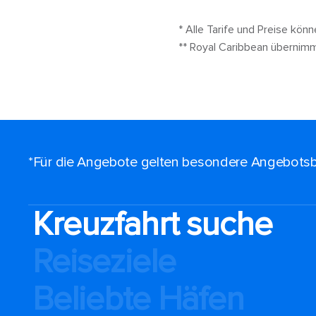
* Alle Tarife und Preise kö
** Royal Caribbean übernim
*Für die Angebote gelten besondere Angebotsb
Kreuzfahrt suche
Reiseziele
Beliebte Häfen