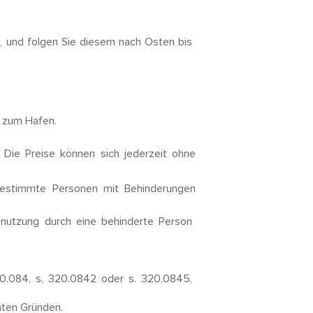
, und folgen Sie diesem nach Osten bis
s zum Hafen.
 Die Preise können sich jederzeit ohne
 bestimmte Personen mit Behinderungen
nutzung durch eine behinderte Person
20.084, s. 320.0842 oder s. 320.0845,
nten Gründen.