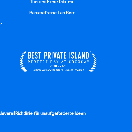
Themen Kreuzfahrten
Barrierefreiheit an Bord​
r
|
laverei
Richtlinie für unaufgeforderte Ideen