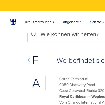
Kreuzfahrtsuche
Angebote
Schiffe
Wie können wir helfen?
F
Wo befindet sic
A
Cruise Terminal #1
9050 Discovery Road
Cape Canaveral, Florida 32
Royal Caribbean – Wegbesc
Vom Orlando International A