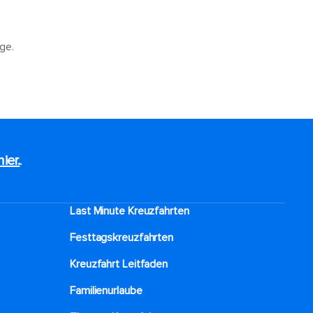
ge.
hier.
.
Last Minute Kreuzfahrten
Festtagskreuzfahrten​
Kreuzfahrt Leitfaden
Familienurlaube​