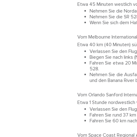
Etwa 45 Minuten westlich vo
Nehmen Sie die Nordau
Nehmen Sie die SR 528
Wenn Sie sich dem Hafe
Vom Melbourne International 
Etwa 40 km (40 Minuten) sü
Verlassen Sie den Flug
Biegen Sie nach links 
Fahren Sie etwa 20 Mi
528.
Nehmen Sie die Ausfahr
und den Banana River b
Vom Orlando Sanford Internat
Etwa 1 Stunde nordwestlich 
Verlassen Sie den Flu
Fahren Sie rund 37 km 
Fahren Sie 60 km nac
Vom Space Coast Regional Ai