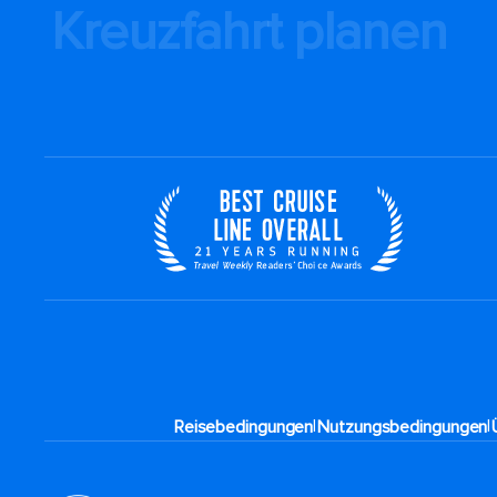
Kreuzfahrt planen
|
|
Reisebedingungen
Nutzungsbedingungen