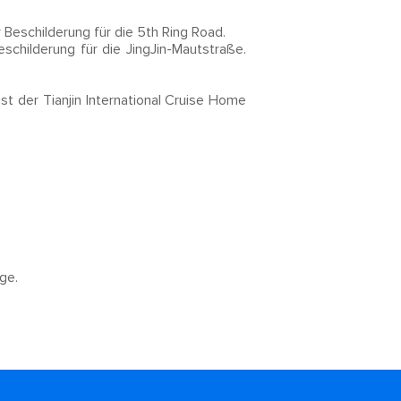
 Beschilderung für die 5th Ring Road.
schilderung für die JingJin-Mautstraße.
t der Tianjin International Cruise Home
ge.