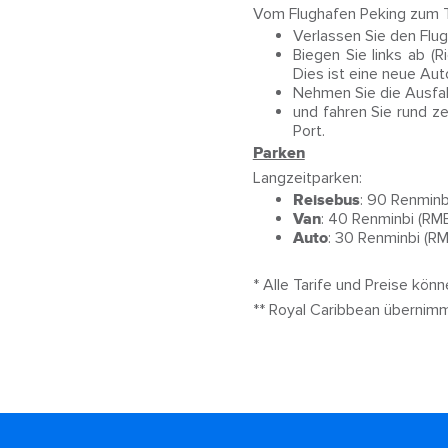
Vom Flughafen Peking zum Ti
Verlassen Sie den Flug
Biegen Sie links ab (
Dies ist eine neue Aut
Nehmen Sie die Ausfah
und fahren Sie rund z
Port.
Parken
Langzeitparken:
Reisebus
: 90 Renminb
Van
: 40 Renminbi (RM
Auto
: 30 Renminbi (R
* Alle Tarife und Preise kö
** Royal Caribbean übernim