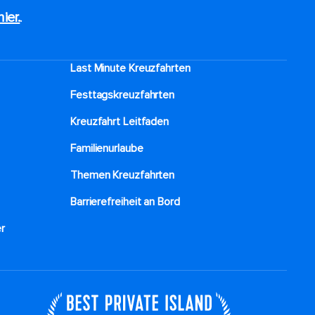
hier.
.
Last Minute Kreuzfahrten
Festtagskreuzfahrten​
Kreuzfahrt Leitfaden
Familienurlaube​
Themen Kreuzfahrten
Barrierefreiheit an Bord​
r