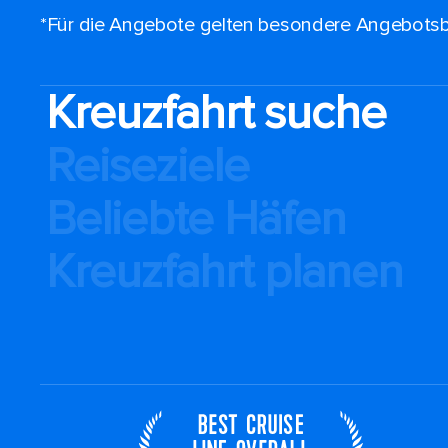
*Für die Angebote gelten besondere Angebotsb
Kreuzfahrt suche
Reiseziele
Beliebte Häfen
Kreuzfahrt planen