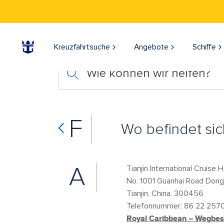
Kreuzfahrtsuche
Angebote
Schiffe
Wie können wir helfen?
F
Wo befindet sic
A
Tianjin International Cruise
No. 1001 Guanhai Road Dongj
Tianjin, China. 300456
Telefonnummer: 86 22 257
Royal Caribbean – Wegbesc