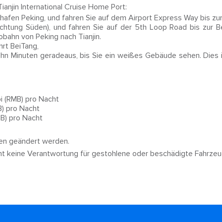
anjin International Cruise Home Port:
hafen Peking, und fahren Sie auf dem Airport Express Way bis zur
Richtung Süden), und fahren Sie auf der 5th Loop Road bis zur Be
obahn von Peking nach Tianjin.
rt BeiTang,
ehn Minuten geradeaus, bis Sie ein weißes Gebäude sehen. Dies is
i (RMB) pro Nacht
B) pro Nacht
MB) pro Nacht
nnen geändert werden.
mt keine Verantwortung für gestohlene oder beschädigte Fahrzeu