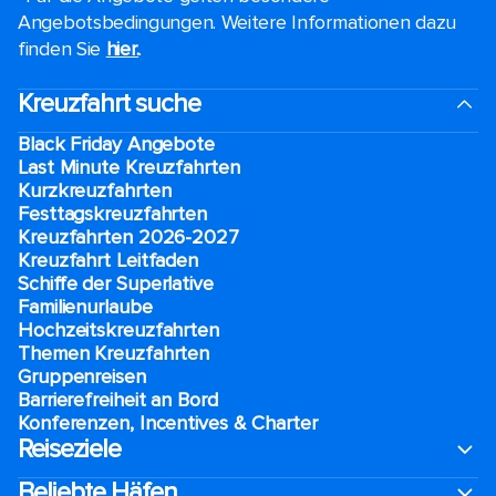
Angebotsbedingungen. Weitere Informationen dazu
finden Sie
hier.
.
Kreuzfahrt suche
Black Friday Angebote
Last Minute Kreuzfahrten
Kurzkreuzfahrten​
Festtagskreuzfahrten​
Kreuzfahrten 2026-2027
Kreuzfahrt Leitfaden
Schiffe der Superlative
Familienurlaube​
Hochzeitskreuzfahrten
Themen Kreuzfahrten
Gruppenreisen
Barrierefreiheit an Bord​
Konferenzen, Incentives & Charter
Reiseziele
Beliebte Häfen