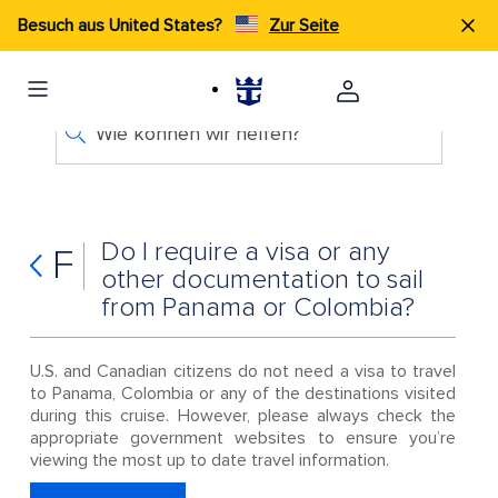
Besuch aus United States?
Zur Seite
Wie können wir helfen?
Do I require a visa or any
F
other documentation to sail
from Panama or Colombia?
U.S. and Canadian citizens do not need a visa to travel
to Panama, Colombia or any of the destinations visited
during this cruise. However, please always check the
appropriate government websites to ensure you’re
viewing the most up to date travel information.