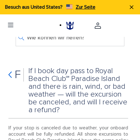
Besuch aus United States?
Zur Seite
Wie können wir helfen?
If I book day pass to Royal
F
Beach Club℠ Paradise Island
and there is rain, wind, or bad
weather — will the excursion
be canceled, and will I receive
a refund?
If your stop is canceled due to weather, your onboard
account will be fully refunded. All shore excursions to