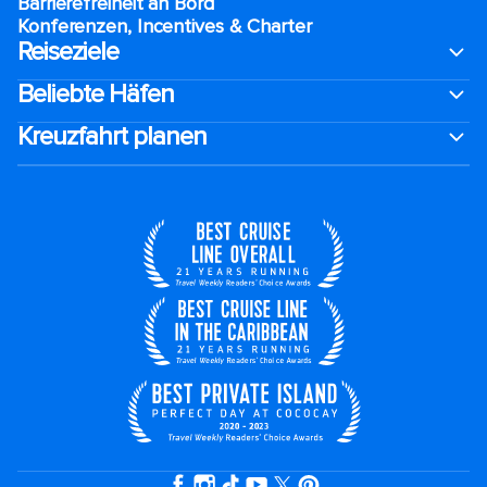
Barrierefreiheit an Bord​
Konferenzen, Incentives & Charter
Reiseziele
Beliebte Häfen
Kreuzfahrt planen