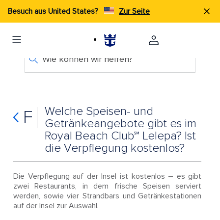
Besuch aus United States?
Zur Seite
Wie können wir helfen?
Welche Speisen- und
F
Getränkeangebote gibt es im
Royal Beach Club℠ Lelepa? Ist
die Verpflegung kostenlos?
Die Verpflegung auf der Insel ist kostenlos – es gibt
zwei Restaurants, in dem frische Speisen serviert
werden, sowie vier Strandbars und Getränkestationen
auf der Insel zur Auswahl.