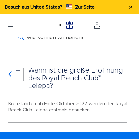
Besuch aus United States?
Zur Seite
Wie können wir helfen?
Wann ist die große Eröffnung
F
des Royal Beach Club℠
Lelepa?
Kreuzfahrten ab Ende Oktober 2027 werden den Royal
Beach Club Lelepa erstmals besuchen.