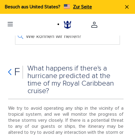
Besuch aus United States?
Zur Seite
Wie können wir helfen?
What happens if there's a
F
hurricane predicted at the
time of my Royal Caribbean
cruise?
We try to avoid operating any ship in the vicinity of a
tropical system, and we will monitor the progress of
these storms very closely. If there is a potential threat
to any of our guests or ships, the itinerary may be
altered to try to avoid any interaction with the storm or