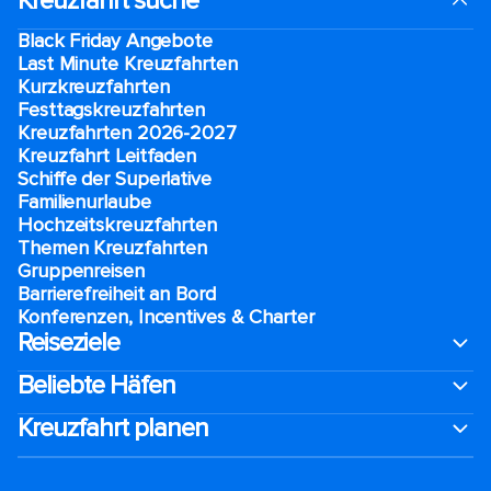
Kreuzfahrt suche
Black Friday Angebote
Last Minute Kreuzfahrten
Kurzkreuzfahrten​
Festtagskreuzfahrten​
Kreuzfahrten 2026-2027
Kreuzfahrt Leitfaden
Schiffe der Superlative
Familienurlaube​
Hochzeitskreuzfahrten
Themen Kreuzfahrten
Gruppenreisen
Barrierefreiheit an Bord​
Konferenzen, Incentives & Charter
Reiseziele
Beliebte Häfen
Kreuzfahrt planen