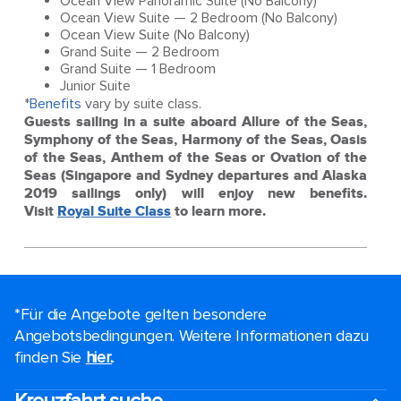
Ocean View Panoramic Suite (No Balcony)
Ocean View Suite — 2 Bedroom (No Balcony)
Ocean View Suite (No Balcony)
Grand Suite — 2 Bedroom
Grand Suite — 1 Bedroom
Junior Suite
*
Benefits
vary by suite class.
Guests sailing in a suite aboard Allure of the Seas,
Symphony of the Seas, Harmony of the Seas, Oasis
of the Seas, Anthem of the Seas or Ovation of the
Seas (Singapore and Sydney departures and Alaska
2019 sailings only) will enjoy new benefits.
Visit
Royal Suite Class
to learn more.
*Für die Angebote gelten besondere
Angebotsbedingungen. Weitere Informationen dazu
finden Sie
hier.
.