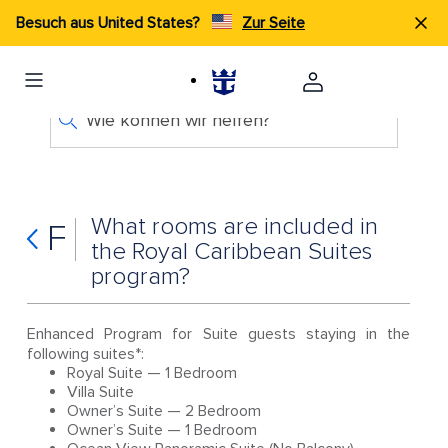
Besuch aus United States?
Zur Seite
Wie können wir helfen?
What rooms are included in
F
the Royal Caribbean Suites
program?
Enhanced Program for Suite guests staying in the
following suites*:
Royal Suite — 1 Bedroom
Villa Suite
Owner’s Suite — 2 Bedroom
Owner’s Suite — 1 Bedroom