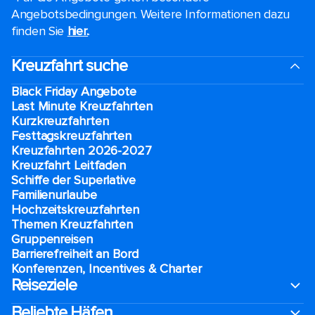
Angebotsbedingungen. Weitere Informationen dazu
finden Sie
hier.
.
Kreuzfahrt suche
Black Friday Angebote
Last Minute Kreuzfahrten
Kurzkreuzfahrten​
Festtagskreuzfahrten​
Kreuzfahrten 2026-2027
Kreuzfahrt Leitfaden
Schiffe der Superlative
Familienurlaube​
Hochzeitskreuzfahrten
Themen Kreuzfahrten
Gruppenreisen
Barrierefreiheit an Bord​
Konferenzen, Incentives & Charter
Reiseziele
Beliebte Häfen