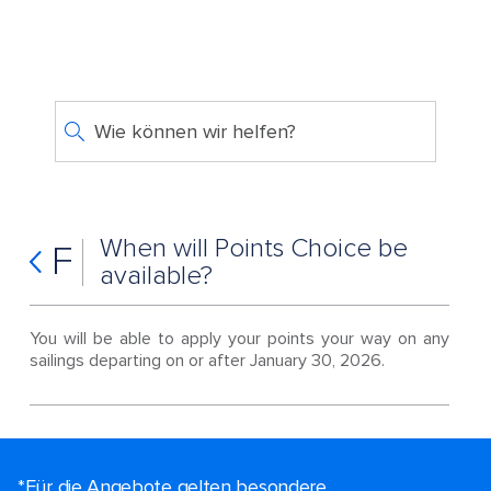
Wie können wir helfen?
When will Points Choice be
F
available?
You will be able to apply your points your way on any
sailings departing on or after January 30, 2026.
*Für die Angebote gelten besondere