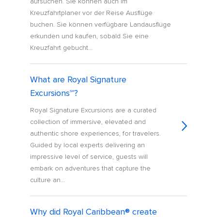
aufsuchen. Sie können auch im
Kreuzfahrtplaner vor der Reise Ausflüge
buchen. Sie können verfügbare Landausflüge
erkunden und kaufen, sobald Sie eine
Kreuzfahrt gebucht...
What are Royal Signature
Excursions℠?
Royal Signature Excursions are a curated
collection of immersive, elevated and
authentic shore experiences, for travelers.
Guided by local experts delivering an
impressive level of service, guests will
embark on adventures that capture the
culture an...
Why did Royal Caribbean® create