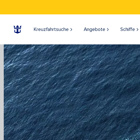
Kreuzfahrtsuche
Angebote
Schiffe