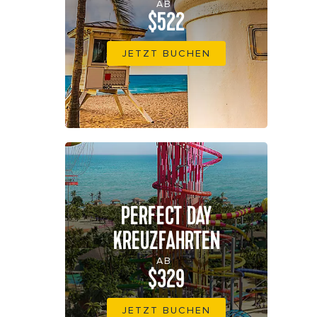
AB
$522
JETZT BUCHEN
PERFECT DAY
KREUZFAHRTEN
AB
$329
JETZT BUCHEN