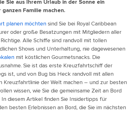
e Sie aus Ihrem Urlaub in der Sonne ein
 ganzen Familie machen.
hrt planen möchten
sind Sie bei Royal Caribbean
urer oder große Besatzungen mit Mitgliedern aller
ichtige. Alle Schiffe sind randvoll mit tollen
eundlichen Shows und Unterhaltung, nie dagewesenen
okalen
mit köstlichen Gourmetsnacks. Die
snahme. Sie ist das erste Kreuzfahrtschiff der
s ist, und von Bug bis Heck randvoll mit allen
en Kreuzfahrtlinie der Welt machen – und zur besten
wollen wissen, wie Sie die gemeinsame Zeit an Bord
n diesem Artikel finden Sie Insidertipps für
 den besten Erlebnissen an Bord, die Sie im nächsten