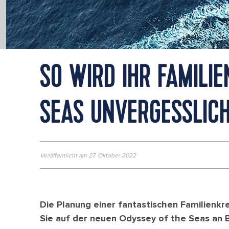
SO WIRD IHR FAMILI
SEAS UNVERGESSLIC
Veröffentlicht am 27. Oktober 2022
Die Planung einer fantastischen Familienkr
Sie auf der neuen Odyssey of the Seas an 