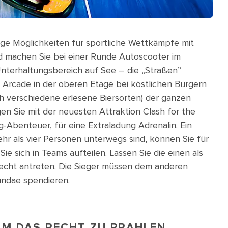
ge Möglichkeiten für sportliche Wettkämpfe mit
nd machen Sie bei einer Runde Autoscooter im
nterhaltungsbereich auf See – die „Straßen”
& Arcade in der oberen Etage bei köstlichen Burgern
 verschiedene erlesene Biersorten) der ganzen
n Sie mit der neuesten Attraktion Clash for the
-Abenteuer, für eine Extraladung Adrenalin. Ein
hr als vier Personen unterwegs sind, können Sie für
 sich in Teams aufteilen. Lassen Sie die einen als
fecht antreten. Die Sieger müssen dem anderen
ndae spendieren.
AM DAS RECHT ZU PRAHLEN