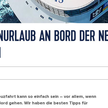
ENURLAUB AN BORD DER N
H
euzfahrt kann so einfach sein – vor allem, wenn
Bord gehen. Wir haben die besten Tipps für