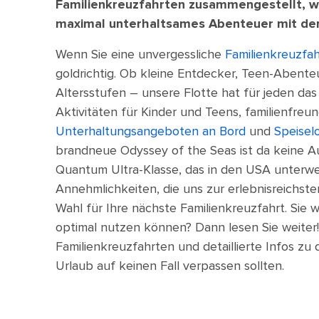
Familienkreuzfahrten zusammengestellt, wi
maximal unterhaltsames Abenteuer mit der
Wenn Sie eine unvergessliche
Familienkreuzfa
goldrichtig. Ob kleine Entdecker, Teen-Abente
Altersstufen – unsere Flotte hat für jeden das R
Aktivitäten für Kinder und Teens, familienfr
Unterhaltungsangeboten an Bord
und
Speisel
brandneue Odyssey of the Seas ist da keine Au
Quantum Ultra-Klasse, das in den USA unterweg
Annehmlichkeiten, die uns zur erlebnisreichst
Wahl für Ihre nächste Familienkreuzfahrt. Sie 
optimal nutzen können? Dann lesen Sie weiter! I
Familienkreuzfahrten und detaillierte Infos zu
Urlaub auf keinen Fall verpassen sollten.