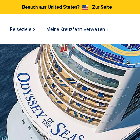
Besuch aus United States?
Zur Seite
Reiseziele​
Meine Kreuzfahrt verwalten
Odyssey of the Seas Banner Sea Day