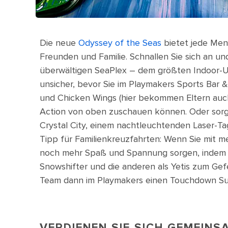
Die neue
Odyssey of the Seas
bietet jede Men
Freunden und Familie. Schnallen Sie sich an u
überwältigen SeaPlex – dem größten Indoor-U
unsicher, bevor Sie im Playmakers Sports Bar 
und Chicken Wings (hier bekommen Eltern auch
Action von oben zuschauen können. Oder sorge
Crystal City, einem nachtleuchtenden Laser-Tag
Tipp für Familienkreuzfahrten: Wenn Sie mit me
noch mehr Spaß und Spannung sorgen, indem Sie
Snowshifter und die anderen als Yetis zum Ge
Team dann im Playmakers einen Touchdown Su
VERDIENEN SIE SICH GEMEINS