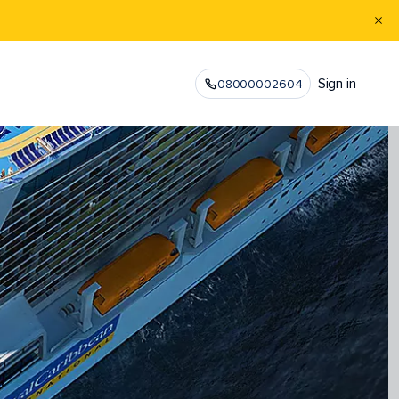
Sign in
08000002604