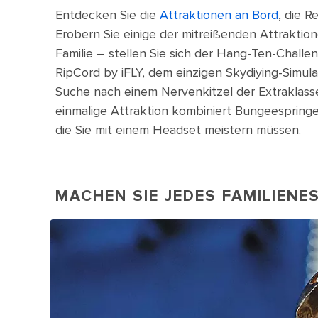
Entdecken Sie die
Attraktionen an Bord
, die 
Erobern Sie einige der mitreißenden Attraktio
Familie – stellen Sie sich der Hang-Ten-Challe
RipCord by iFLY, dem einzigen Skydiying-Simula
Suche nach einem Nervenkitzel der Extraklasse
einmalige Attraktion kombiniert Bungeespringe
die Sie mit einem Headset meistern müssen.
MACHEN SIE JEDES FAMILIENE