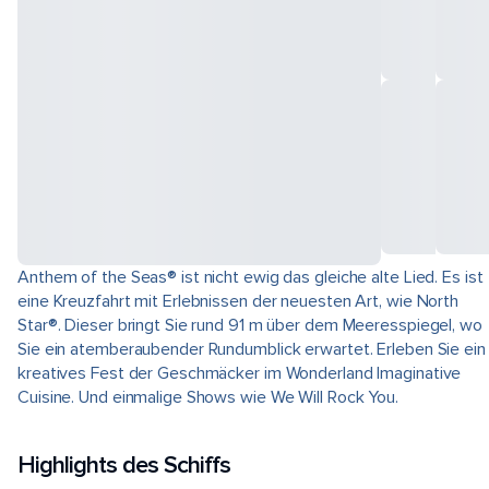
Anthem of the Seas® ist nicht ewig das gleiche alte Lied. Es ist
eine Kreuzfahrt mit Erlebnissen der neuesten Art, wie North
Star®. Dieser bringt Sie rund 91 m über dem Meeresspiegel, wo
Sie ein atemberaubender Rundumblick erwartet. Erleben Sie ein
kreatives Fest der Geschmäcker im Wonderland Imaginative
Cuisine. Und einmalige Shows wie We Will Rock You.
Highlights des Schiffs