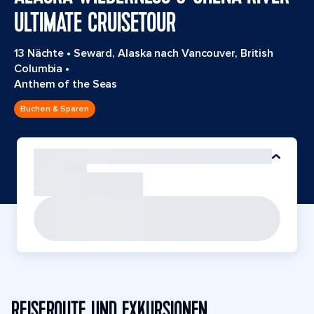
ULTIMATE CRUISETOUR
13 Nächte
•
Seward, Alaska nach Vancouver, British
Columbia
•
Anthem of the Seas
Buchen & Sparen
REISEROUTE UND EXKURSIONEN