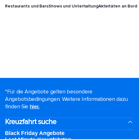
Restaurants und Bars
Shows und Unterhaltung
Aktivitäten an Bord
*Für die Angebote gelten besondere
Angebotsbedingungen. Weitere Informationen dazu
finden Sie
hier.
.
Kreuzfahrt suche
Black Friday Angebote