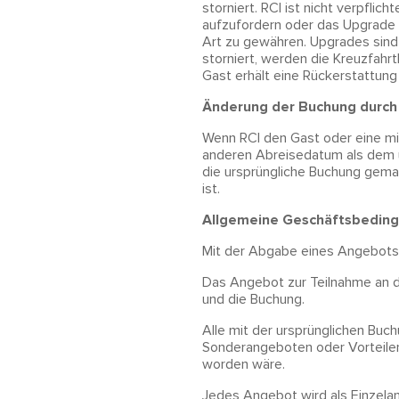
storniert. RCI ist nicht verpfl
aufzufordern oder das Upgrade 
Art zu gewähren. Upgrades sind 
storniert, werden die Kreuzfahr
Gast erhält eine Rückerstattun
Änderung der Buchung durch
Wenn RCI den Gast oder eine mi
anderen Abreisedatum als dem 
die ursprüngliche Buchung gema
ist.
Allgemeine Geschäftsbedin
Mit der Abgabe eines Angebots 
Das Angebot zur Teilnahme an de
und die Buchung.
Alle mit der ursprünglichen Buc
Sonderangeboten oder Vorteilen,
worden wäre.
Jedes Angebot wird als Einzela