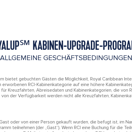
YALUP℠ KABINEN-UPGRADE-PROGR
ALLGEMEINE GESCHÄFTSBEDINGUNGE
bietet gebuchten Gästen die Möglichkeit, Royal Caribbean Intern
ch erworbenen RCI-Kabinenkategorie auf eine höhere Kabinenkateg
 für Kreuzfahrten, Abreisedaten und Kabinenkategorien, die von
von der Verfügbarkeit werden nicht alle Kreuzfahrten, Kabinenka
Gast oder von einer Person gekauft wurden, die befugt ist, im 
ramm teilnehmen (der „Gast“). Wenn RCI eine Buchung für die T