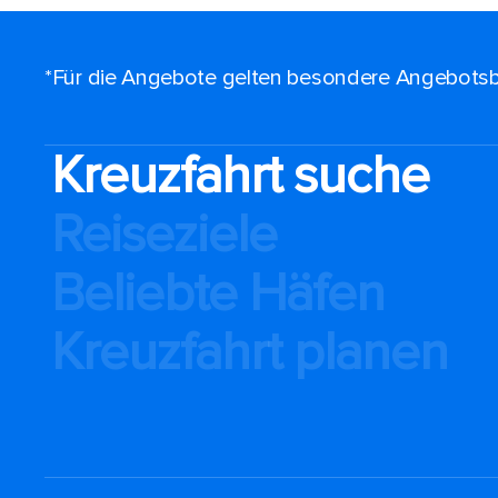
*Für die Angebote gelten besondere Angebotsb
Kreuzfahrt suche
Reiseziele
Beliebte Häfen
Kreuzfahrt planen