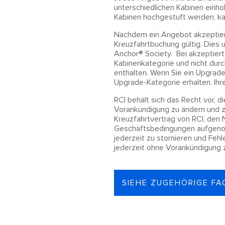
unterschiedlichen Kabinen einh
Kabinen hochgestuft werden, kan
Nachdem ein Angebot akzeptiert
Kreuzfahrtbuchung gültig. Dies
Anchor® Society. Bei akzeptier
Kabinenkategorie und nicht durc
enthalten. Wenn Sie ein Upgrade
Upgrade-Kategorie erhalten. Ih
RCI behält sich das Recht vor,
Vorankündigung zu ändern und 
Kreuzfahrtvertrag von RCI, den 
Geschäftsbedingungen aufgenomm
jederzeit zu stornieren und Feh
jederzeit ohne Vorankündigung z
SIEHE ZUGEHÖRIGE FA