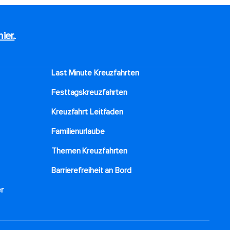
hier.
.
Last Minute Kreuzfahrten
Festtagskreuzfahrten​
Kreuzfahrt Leitfaden
Familienurlaube​
Themen Kreuzfahrten
Barrierefreiheit an Bord​
r