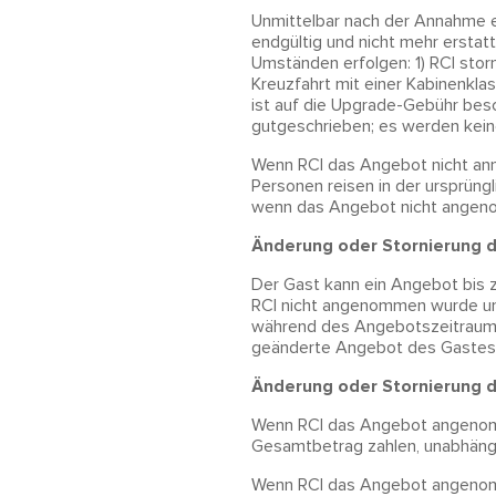
Unmittelbar nach der Annahme e
endgültig und nicht mehr erstat
Umständen erfolgen: 1) RCI storn
Kreuzfahrt mit einer Kabinenklas
ist auf die Upgrade-Gebühr besc
gutgeschrieben; es werden kein
Wenn RCI das Angebot nicht ann
Personen reisen in der ursprüng
wenn das Angebot nicht angenom
Änderung oder Stornierung 
Der Gast kann ein Angebot bis 
RCI nicht angenommen wurde und
während des Angebotszeitraums 
geänderte Angebot des Gastes e
Änderung oder Stornierung 
Wenn RCI das Angebot angenomm
Gesamtbetrag zahlen, unabhängi
Wenn RCI das Angebot angenomm