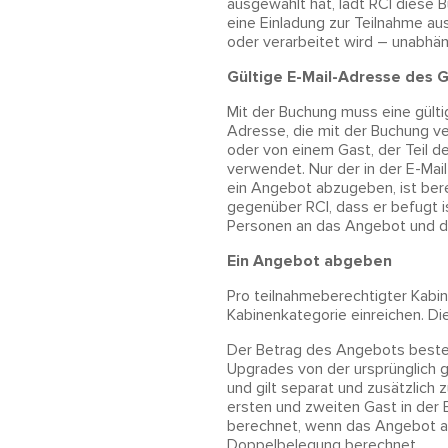
ausgewählt hat, lädt RCI diese 
eine Einladung zur Teilnahme a
oder verarbeitet wird – unabhän
Gültige E-Mail-Adresse des G
Mit der Buchung muss eine gültig
Adresse, die mit der Buchung ve
oder von einem Gast, der Teil d
verwendet. Nur der in der E-Mai
ein Angebot abzugeben, ist ber
gegenüber RCI, dass er befugt 
Personen an das Angebot und d
Ein Angebot abgeben
Pro teilnahmeberechtigter Kabi
Kabinenkategorie einreichen. 
Der Betrag des Angebots besteh
Upgrades von der ursprünglich 
und gilt separat und zusätzlich
ersten und zweiten Gast in der 
berechnet, wenn das Angebot a
Doppelbelegung berechnet.