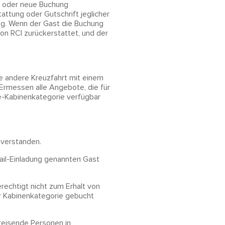
te oder neue Buchung
ttung oder Gutschrift jeglicher
ung. Wenn der Gast die Buchung
on RCI zurückerstattet, und der
e andere Kreuzfahrt mit einem
rmessen alle Angebote, die für
e-Kabinenkategorie verfügbar
nverstanden.
Mail-Einladung genannten Gast
rechtigt nicht zum Erhalt von
er Kabinenkategorie gebucht
reisende Personen in