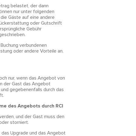
trag belastet, der dann
können nur unter folgenden
t die Gäste auf eine andere
Rückerstattung oder Gutschrift
ursprüngliche Gebühr
geschrieben.
er Buchung verbundenen
istung oder andere Vorteile an,
doch nur, wenn das Angebot von
enn der Gast das Angebot
t und gegebenenfalls durch das
t.
hme des Angebots durch RCI
werden, und der Gast muss den
der storniert.
n das Upgrade und das Angebot