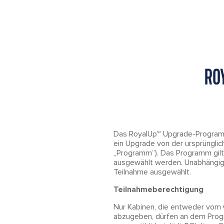
RO
Das RoyalUp℠ Upgrade-Programm 
ein Upgrade von der ursprüngli
„Programm”). Das Programm gilt
ausgewählt werden. Unabhängig 
Teilnahme ausgewählt.
Teilnahmeberechtigung
Nur Kabinen, die entweder vom 
abzugeben, dürfen an dem Prog