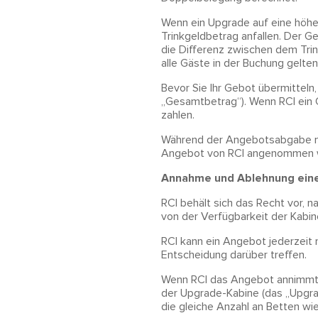
Wenn ein Upgrade auf eine höher
Trinkgeldbetrag anfallen. Der G
die Differenz zwischen dem Trin
alle Gäste in der Buchung gelte
Bevor Sie Ihr Gebot übermittel
„Gesamtbetrag“). Wenn RCI ein G
zahlen.
Während der Angebotsabgabe mus
Angebot von RCI angenommen wi
Annahme und Ablehnung ein
RCI behält sich das Recht vor,
von der Verfügbarkeit der Kabin
RCI kann ein Angebot jederzei
Entscheidung darüber treffen.
Wenn RCI das Angebot annimmt, 
der Upgrade-Kabine (das „Upgra
die gleiche Anzahl an Betten wie