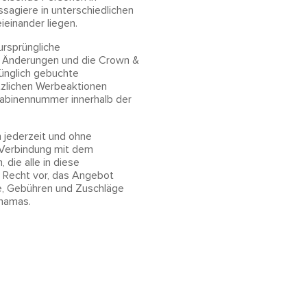
agiere in unterschiedlichen
ieinander liegen.
ursprüngliche
n, Änderungen und die Crown &
ünglich gebuchte
tzlichen Werbeaktionen
 Kabinennummer innerhalb der
 jederzeit und ohne
 Verbindung mit dem
die alle in diese
 Recht vor, das Angebot
fe, Gebühren und Zuschläge
ahamas.