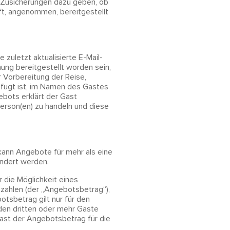
ei Zusicherungen dazu geben, ob
ft, angenommen, bereitgestellt
 zuletzt aktualisierte E-Mail-
ung bereitgestellt worden sein,
r Vorbereitung der Reise,
befugt ist, im Namen des Gastes
ebots erklärt der Gast
erson(en) zu handeln und diese
kann Angebote für mehr als eine
ndert werden.
 die Möglichkeit eines
zahlen (der „Angebotsbetrag“),
otsbetrag gilt nur für den
 den dritten oder mehr Gäste
st der Angebotsbetrag für die