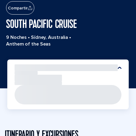
Compartir
SOUTH PACIFIC CRUISE
9 Noches
•
Sídney, Australia
•
Anthem of the Seas
ITINERARIO Y EXCURSIONES