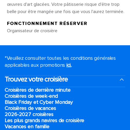
œuvres d'art glacées. Votre pâtisserie risque d'être trop
belle pour être mangée une fois que vous l'aurez terminée.
FONCTIONNEMENT RÉSERVER
Organisateur de croisière
*Veuillez consulter toutes les conditions générales
applicables aux promotions
ici.
.
Trouvez votre croisière
Croisières de dernière minute
Croisières de week-end
Black Friday et Cyber Monday
Croisières de vacances
2026-2027 croisières
Les plus grands navires de croisière
Vacances en famille