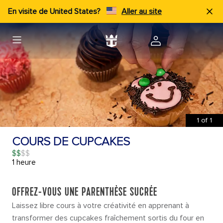
En visite de United States?
Aller au site
1
of
1
COURS DE CUPCAKES
$$
1 heure
OFFREZ-VOUS UNE PARENTHÈSE SUCRÉE
Laissez libre cours à votre créativité en apprenant à
transformer des cupcakes fraîchement sortis du four en