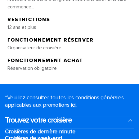
commence...
RESTRICTIONS
12 ans et plus
FONCTIONNEMENT RÉSERVER
Organisateur de croisière
FONCTIONNEMENT ACHAT
Réservation obligatoire
*Veuillez consulter toutes les conditions générales
applicables aux promotions
ici.
.
Trouvez votre croisière
Croisières de dernière minute
Croisières de week-end