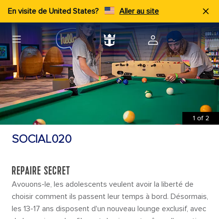
En visite de United States?
Aller au site
1
of
2
SOCIAL020
REPAIRE SECRET
Avouons-le, les adolescents veulent avoir la liberté de
choisir comment ils passent leur temps à bord. Désormais,
les 13-17 ans disposent d'un nouveau lounge exclusif, avec