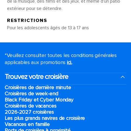
de la musique, des films et des jeux, et même d'un patio
extérieur pour se détendre.
RESTRICTIONS
Pour les adolescents âgés de 13 à 17 ans
*Veuillez consulter toutes les conditions générales
applicables aux promotions
ici.
.
Trouvez votre croisière
Croisières de dernière minute
Croisières de week-end
Black Friday et Cyber Monday
Croisières de vacances
2026-2027 croisières
Les plus grands navires de croisière
Vacances en famille
Ports de croisière à proximité