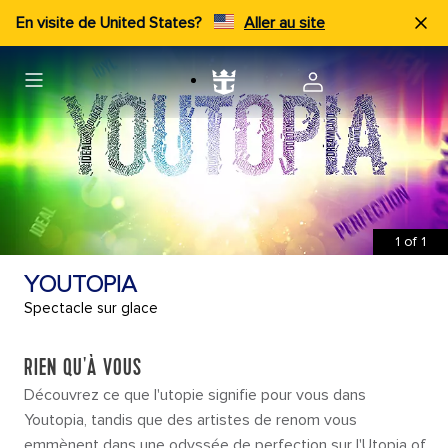
En visite de United States?
Aller au site
1
of
1
YOUTOPIA
Spectacle sur glace
RIEN QU'À VOUS
Découvrez ce que l'utopie signifie pour vous dans
Youtopia, tandis que des artistes de renom vous
emmènent dans une odyssée de perfection sur l'Utopia of