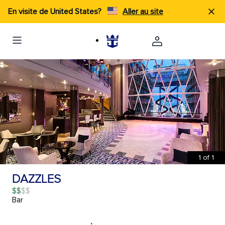
En visite de United States?
Aller au site
1
of
1
DAZZLES
$$
Bar