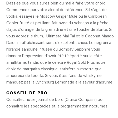
Dazzles que vous aurez bien du mal à faire votre choix.
Commencez par votre alcool de référence. S'il s'agit de la
vodka, essayez le Moscow Ginger Mule ou le Caribbean
Cooler fruité et pétillant, fait avec du schnaps à la pèche,
du jus d'orange, de la grenadine et une touche de Sprite. Si
vous adorez le rhum, l'Ultimate Mai Tai et le Coconut Mango
Daiquiri rafraîchissant sont d'excellents choix. Le negroni à
l'orange sanguine infusée du Bombay Sapphire vous
donnera l'impression d'avoir été téléporté sur la côte
amalfitaine, tandis que le célèbre Royal Gold Rita, notre
choix de margarita classique, satisfera n'importe quel
amoureux de tequila. Si vous êtes fans de whisky, ne
manquez pas la Lynchburg Lemonade à la saveur d'agrume.
CONSEIL DE PRO
Consultez notre journal de bord (Cruise Compass) pour
connaître les spectacles et la programmation nocturnes.