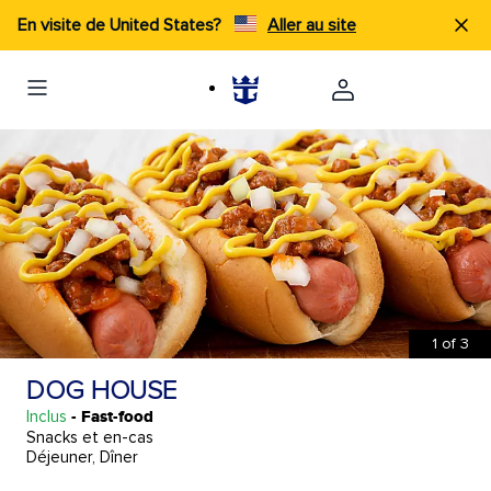
En visite de United States?
Aller au site
1
of
3
DOG HOUSE
Inclus
- Fast-food
Snacks et en-cas
Déjeuner, Dîner