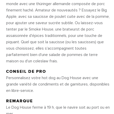
monde avec une thüringer allemande composée de porc
finement haché. Amateur de nouveautés ? Essayez le Big
Apple, avec sa saucisse de poulet cuite avec de la pomme,
pour ajouter une saveur sucrée subtile. Ou laissez-vous
tenter par le Smoke House, une bratwurst de porc
assaisonnée d'épices traditionnels, pour une touche de
piquant. Quel que soit la saucisse (ou les saucisses) que
vous choisissez, elles s'accompagnent toutes
parfaitement bien d'une salade de pommes de terre
maison ou d'un coleslaw frais.
CONSEIL DE PRO
Personnalisez votre hot dog au Dog House avec une
grande variété de condiments et de garnitures, disponibles
en libre-service.
REMARQUE
Le Dog House ferme à 19 h, que le navire soit au port ou en
mer.