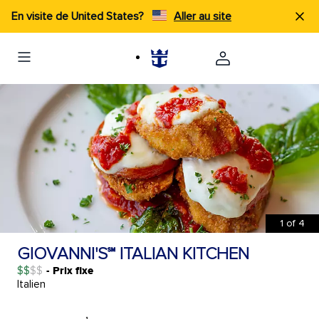
En visite de United States?
Aller au site
1
of
4
GIOVANNI'S℠ ITALIAN KITCHEN
$$
- Prix fixe
Italien