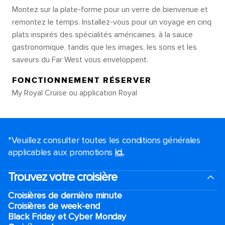
Montez sur la plate-forme pour un verre de bienvenue et
remontez le temps. Installez-vous pour un voyage en cinq
plats inspirés des spécialités américaines, à la sauce
gastronomique, tandis que les images, les sons et les
saveurs du Far West vous enveloppent.
FONCTIONNEMENT RÉSERVER
My Royal Cruise ou application Royal
*Veuillez consulter toutes les conditions générales
applicables aux promotions
ici.
.
Trouvez votre croisière
Croisières de dernière minute
Croisières de week-end
Black Friday et Cyber Monday