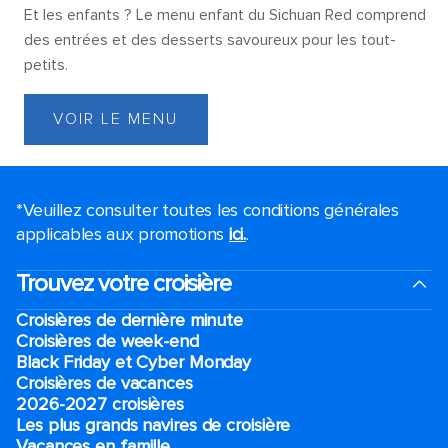
Et les enfants ? Le menu enfant du Sichuan Red comprend
des entrées et des desserts savoureux pour les tout-
petits.
VOIR LE MENU
*Veuillez consulter toutes les conditions générales
applicables aux promotions
ici.
.
Trouvez votre croisière
Croisières de dernière minute
Croisières de week-end
Black Friday et Cyber Monday
Croisières de vacances
2026-2027 croisières
Les plus grands navires de croisière
Vacances en famille