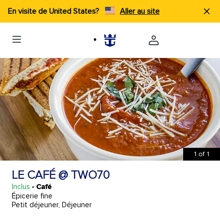
En visite de United States?
Aller au site
1
of
1
LE CAFÉ @ TWO70
Inclus
- Café
Épicerie fine
Petit déjeuner, Déjeuner