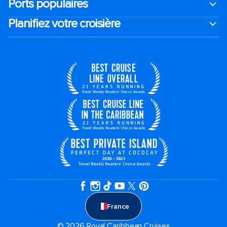
Ports populaires
Planifiez votre croisière
France
© 2026 Royal Caribbean Cruises