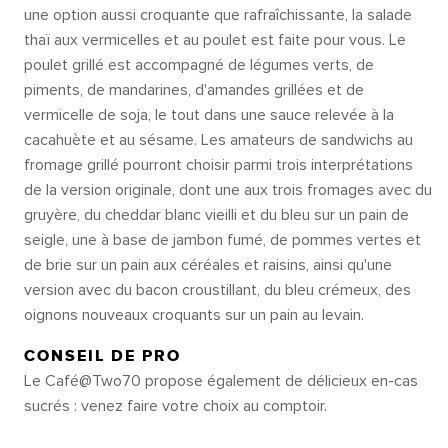
une option aussi croquante que rafraîchissante, la salade
thaï aux vermicelles et au poulet est faite pour vous. Le
poulet grillé est accompagné de légumes verts, de
piments, de mandarines, d'amandes grillées et de
vermicelle de soja, le tout dans une sauce relevée à la
cacahuète et au sésame. Les amateurs de sandwichs au
fromage grillé pourront choisir parmi trois interprétations
de la version originale, dont une aux trois fromages avec du
gruyère, du cheddar blanc vieilli et du bleu sur un pain de
seigle, une à base de jambon fumé, de pommes vertes et
de brie sur un pain aux céréales et raisins, ainsi qu'une
version avec du bacon croustillant, du bleu crémeux, des
oignons nouveaux croquants sur un pain au levain.
CONSEIL DE PRO
Le Café@Two70 propose également de délicieux en-cas
sucrés : venez faire votre choix au comptoir.