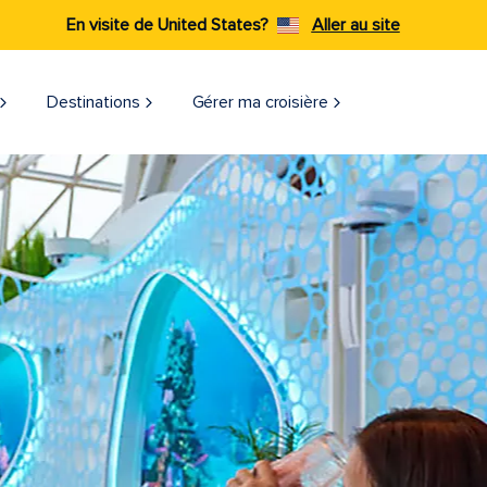
En visite de United States?
Aller au site
Destinations
Gérer ma croisière