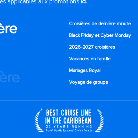
ales applicables aux promotions
ici.
.
ère
Croisières de dernière minute
Black Friday et Cyber Monday
2026-2027 croisières
Vacances en famille
Mariages Royal
ière
Voyage de groupe​