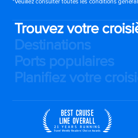
*Veuillez consulter toutes les conditions génér
Trouvez votre croisi
Destinations
Ports populaires
Planifiez votre crois