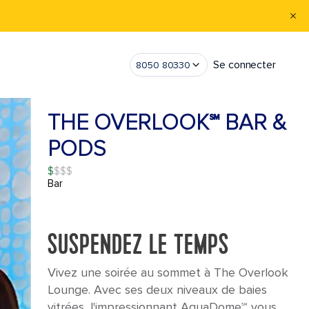
Se connecter
8050 80330
THE OVERLOOK℠ BAR &
PODS
$
Bar
SUSPENDEZ LE TEMPS
Vivez une soirée au sommet à The Overlook
Lounge. Avec ses deux niveaux de baies
vitrées, l'impressionnant AquaDome℠ vous