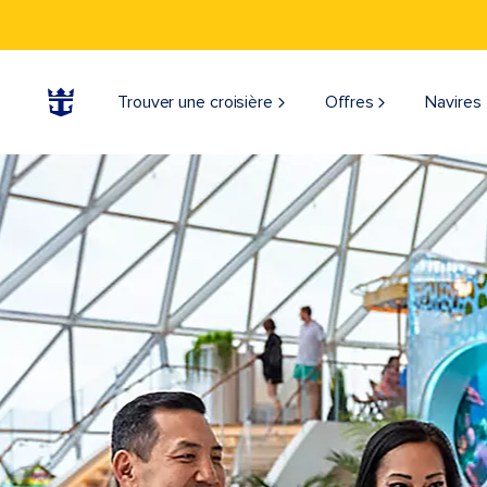
Trouver une croisière
Offres
Navires