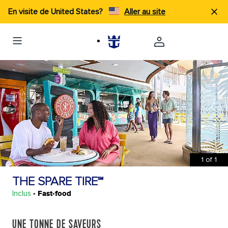
En visite de United States?
Aller au site
1
of
1
THE SPARE TIRE℠
Inclus
- Fast-food
UNE TONNE DE SAVEURS