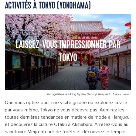
ACTIVITÉS À TOKYO (YOKOHAMA)
LAISSEZ-VOUS IMPRESSIONNER PAR
TOKYO
Two geishas walking by the Sensoji Temple in Tokyo, Japan
Que vous optiez pour une visite guidée ou exploriez la ville
par vous-même, Tokyo ne vous décevra pas. Admirez les
toutes dernières tendances en matière de mode à Harajuku
et découvrez la culture Otaku à Akihabara. Arrêtez-vous au
sanctuaire Meiji entouré de forêts et découvrez le temple