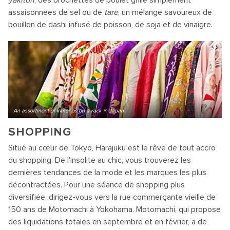
yakitori
, des brochettes de poulet grillé simplement
assaisonnées de sel ou de
tare
, un mélange savoureux de
bouillon de dashi infusé de poisson, de soja et de vinaigre.
An assortment of kimonos on a rack in Japan
SHOPPING
Situé au cœur de Tokyo, Harajuku est le rêve de tout accro
du shopping. De l'insolite au chic, vous trouverez les
dernières tendances de la mode et les marques les plus
décontractées. Pour une séance de shopping plus
diversifiée, dirigez-vous vers la rue commerçante vieille de
150 ans de Motomachi à Yokohama. Motomachi, qui propose
des liquidations totales en septembre et en février, a de