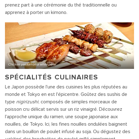
prenez part à une cérémonie du thé traditionnelle ou
apprenez à porter un kimono.
Chicken yakitori on a white plate
SPÉCIALITÉS CULINAIRES
Le Japon possède l'une des cuisines les plus réputées au
monde et Tokyo en est l'épicentre. Goûtez des sushis de
type
nigirizushi
, composés de simples morceaux de
poisson cru délicat servis sur un riz vinaigré. Découvrez
l'approche unique du ramen, une soupe japonaise aux
nouilles, de Tokyo. Ici, les fines nouilles ondulées baignent
dans un bouillon de poulet infusé au soja. Ou dégustez des