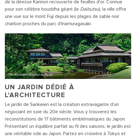
de la déesse Kannon recouverte de feuilles d'or. Connue
pour son célèbre bouddha géant (le
Daibutsu
), la ville offre
une vue sur le mont Fuji depuis les plages de sable noir
charbon proches du parc d'Inamuragasaki.
The Sankeien Garden in Japan
UN JARDIN DÉDIÉ À
L'ARCHITECTURE
Le jardin de Sankeien est la création extravagante d'un
négociant en soie du 20e siècle. Vous y trouverez les
reconstitutions de 17 bâtiments emblématiques du Japon.
Présentant un équilibre parfait au fil des saisons, le jardin est
une véritable ode au Japon. Partez en croisière à Tokyo et