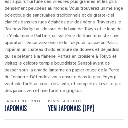
est aujourd'hui l'une des villes les plus grandes et les plus
densément peuplées au monde. Vous trouverez un mélange
éclectique de sanctuaires traditionnels et de gratte-ciel
élancés dans les rues éclairées par des néons. Traversez le
Rainbow Bridge au-dessus de la baie de Tokyo et le long de
la Yurikamome Rail Line, un système de train futuriste sans
opérateur. Découvrez ensuite le Tokyo du passé au Palais
impérial, un château d'Edo entouré de douves et de jardins
qui se prêtent à la flânerie. Partez en croisière à Tokyo et
visitez le célèbre temple bouddhiste Sensoji avant de
passer sous la grande lanterne en papier rouge de la Porte
du Tonnerre. Détendez-vous ensuite dans le parc Yoyogi,
véritable forêt au cœur de la ville, et complétez la visite par
des jardins zen et une forêt de gingkos.
LANGUE NATIONALE
DEVISE ACCEPTÉE
JAPONAIS
YEN JAPONAIS (JPY)