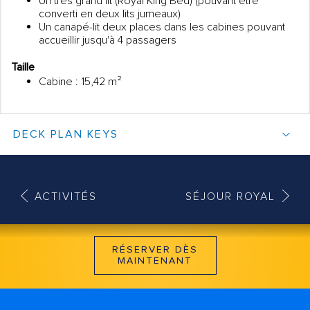
Un très grand lit (Royal King Bed) (pouvant être
converti en deux lits jumeaux)
Un canapé-lit deux places dans les cabines pouvant
accueillir jusqu'à 4 passagers
Taille
Cabine : 15,42 m²
DECK PLAN KEYS
ACTIVITÉS
SÉJOUR ROYAL
RÉSERVER DÈS
MAINTENANT