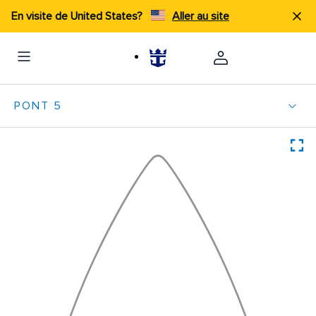
En visite de United States?
Aller au site