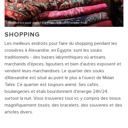
Alexandria's souk district is a treasure trove of unique finds
SHOPPING
Les meilleurs endroits pour faire du shopping pendant les
croisières à Alexandrie, en Égypte, sont les souks
traditionnels - des bazars labyrinthiques où artisans,
marchands d'épices, bijoutiers et bien d'autres exposent et
vendent leurs marchandises. Le quartier des souks
d'Alexandrie est situé au point le plus à l'ouest de Midan
Tahrir. Ce quartier est toujours animé. Ses cafés,
boulangeries et étals bourdonnent d'énergie 24h/24,
surtout la nuit. Vous trouverez tout ici, y compris des tissus
magnifiquement tissés, des bracelets, des souvenirs et des
articles divers.