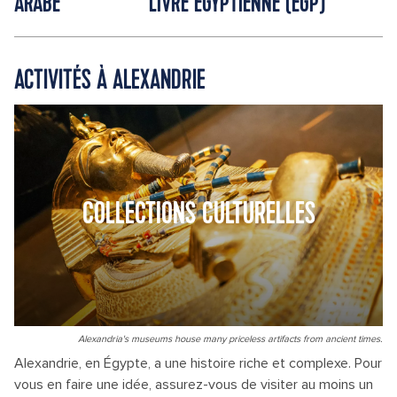
ARABE
LIVRE ÉGYPTIENNE (EGP)
ACTIVITÉS À ALEXANDRIE
COLLECTIONS CULTURELLES
Alexandria's museums house many priceless artifacts from ancient times.
Alexandrie, en Égypte, a une histoire riche et complexe. Pour
vous en faire une idée, assurez-vous de visiter au moins un