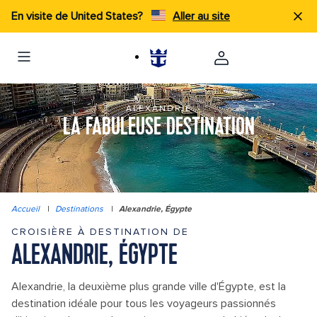
En visite de United States?
Aller au site
ALEXANDRIE
LA FABULEUSE DESTINATION
Accueil
|
Destinations
|
Alexandrie, Égypte
CROISIÈRE À DESTINATION DE
ALEXANDRIE, ÉGYPTE
Alexandrie, la deuxième plus grande ville d'Égypte, est la
destination idéale pour tous les voyageurs passionnés