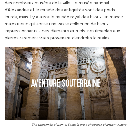
des nombreux musées de la ville. Le musée national
d'Alexandrie et le musée des antiquités sont des poids
lourds, mais il y a aussi le musée royal des bijoux, un manoir
majestueux qui abrite une vaste collection de bijoux
impressionnants - des diamants et rubis inestimables aux
pierres rarement vues provenant d'endroits lointains.
AVENTURE SOUTERRAINE
The catacombs of Kom el-Shoqafa are a showcase of ancient culture