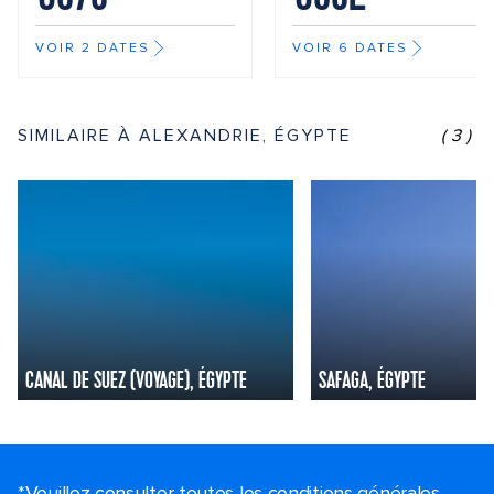
VOIR 2 DATES
VOIR 6 DATES
SIMILAIRE À ALEXANDRIE, ÉGYPTE
(3)
CANAL DE SUEZ (VOYAGE), ÉGYPTE
SAFAGA, ÉGYPTE
*Veuillez consulter toutes les conditions générales