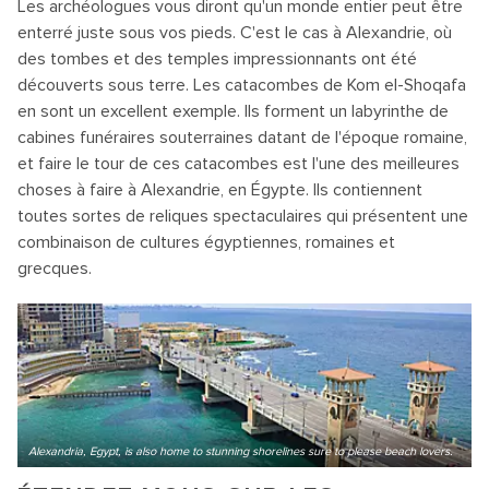
Les archéologues vous diront qu'un monde entier peut être
enterré juste sous vos pieds. C'est le cas à Alexandrie, où
des tombes et des temples impressionnants ont été
découverts sous terre. Les catacombes de Kom el-Shoqafa
en sont un excellent exemple. Ils forment un labyrinthe de
cabines funéraires souterraines datant de l'époque romaine,
et faire le tour de ces catacombes est l'une des meilleures
choses à faire à Alexandrie, en Égypte. Ils contiennent
toutes sortes de reliques spectaculaires qui présentent une
combinaison de cultures égyptiennes, romaines et
grecques.
Alexandria, Egypt, is also home to stunning shorelines sure to please beach lovers.