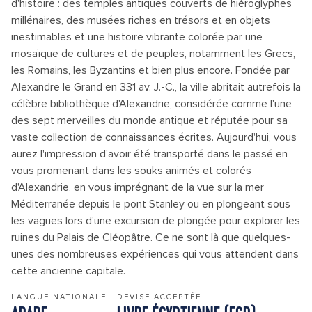
d'histoire : des temples antiques couverts de hiéroglyphes
millénaires, des musées riches en trésors et en objets
inestimables et une histoire vibrante colorée par une
mosaïque de cultures et de peuples, notamment les Grecs,
les Romains, les Byzantins et bien plus encore. Fondée par
Alexandre le Grand en 331 av. J.-C., la ville abritait autrefois la
célèbre bibliothèque d'Alexandrie, considérée comme l'une
des sept merveilles du monde antique et réputée pour sa
vaste collection de connaissances écrites. Aujourd'hui, vous
aurez l'impression d'avoir été transporté dans le passé en
vous promenant dans les souks animés et colorés
d'Alexandrie, en vous imprégnant de la vue sur la mer
Méditerranée depuis le pont Stanley ou en plongeant sous
les vagues lors d'une excursion de plongée pour explorer les
ruines du Palais de Cléopâtre. Ce ne sont là que quelques-
unes des nombreuses expériences qui vous attendent dans
cette ancienne capitale.
LANGUE NATIONALE
DEVISE ACCEPTÉE